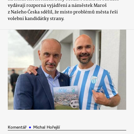
vydávají rozporná vyjádření a náměstek Maroš
z Našeho Česka sdělil, že místo problémů města řeší
volební kandidátky strany.
Komentář
●
Michal Hořejší