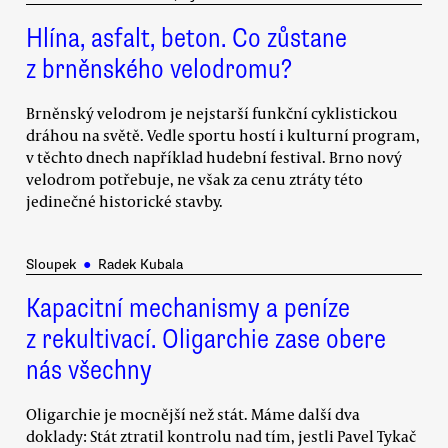
Hlína, asfalt, beton. Co zůstane
z brněnského velodromu?
Brněnský velodrom je nejstarší funkční cyklistickou
dráhou na světě. Vedle sportu hostí i kulturní program,
v těchto dnech například hudební festival. Brno nový
velodrom potřebuje, ne však za cenu ztráty této
jedinečné historické stavby.
Sloupek
●
Radek Kubala
Kapacitní mechanismy a peníze
z rekultivací. Oligarchie zase obere
nás všechny
Oligarchie je mocnější než stát. Máme další dva
doklady: Stát ztratil kontrolu nad tím, jestli Pavel Tykač