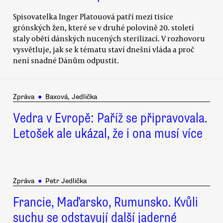
Spisovatelka Inger Platouová patří mezi tisíce
grónských žen, které se v druhé polovině 20. století
staly obětí dánských nucených sterilizací. V rozhovoru
vysvětluje, jak se k tématu staví dnešní vláda a proč
není snadné Dánům odpustit.
Zpráva
●
Baxová, Jedlička
Vedra v Evropě: Paříž se připravovala.
Letošek ale ukázal, že i ona musí více
Zpráva
●
Petr Jedlička
Francie, Maďarsko, Rumunsko. Kvůli
suchu se odstavují další jaderné