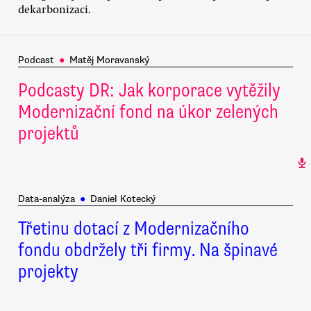
dekarbonizaci.
Podcast
●
Matěj Moravanský
Podcasty DR: Jak korporace vytěžily
Modernizační fond na úkor zelených
projektů
Data-analýza
●
Daniel Kotecký
Třetinu dotací z Modernizačního
fondu obdržely tři firmy. Na špinavé
projekty