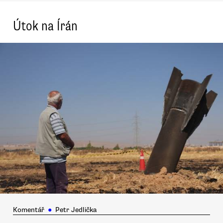
Útok na Írán
Komentář
●
Petr Jedlička