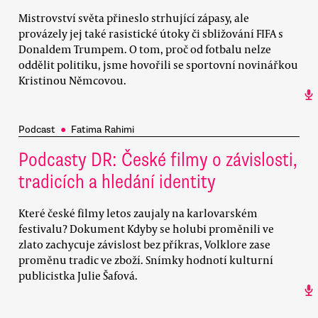
Mistrovství světa přineslo strhující zápasy, ale
provázely jej také rasistické útoky či sbližování FIFA s
Donaldem Trumpem. O tom, proč od fotbalu nelze
oddělit politiku, jsme hovořili se sportovní novinářkou
Kristinou Němcovou.
Podcast
●
Fatima Rahimi
Podcasty DR: České filmy o závislosti,
tradicích a hledání identity
Které české filmy letos zaujaly na karlovarském
festivalu? Dokument Kdyby se holubi proměnili ve
zlato zachycuje závislost bez příkras, Volklore zase
proměnu tradic ve zboží. Snímky hodnotí kulturní
publicistka Julie Šafová.