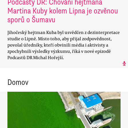
Podcasty DR: Chování hejtmana
Martina Kuby kolem Lipna je ozvěnou
sporů o Šumavu
Jihočeský hejtman Kuba byl usvědčen z dezinterpretace
studie o Lipně. Místo toho, aby přijal zodpovědnost,
povolal úředníky, kteří obvinili média i aktivisty a
zpochybnili výsledky výzkumu, říká v nové epizodě
Podcastů DR Michal Hořejší.
Domov