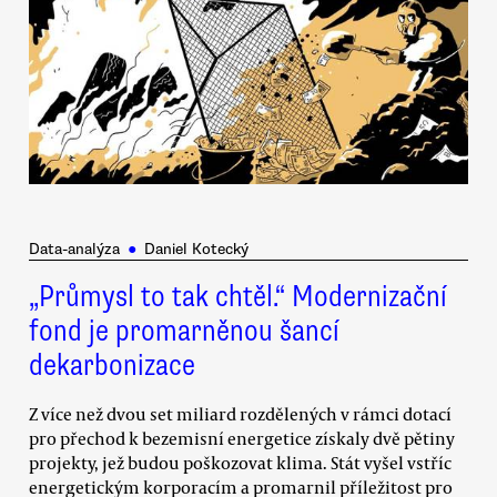
Data-analýza
●
Daniel Kotecký
„Průmysl to tak chtěl.“ Modernizační
fond je promarněnou šancí
dekarbonizace
Z více než dvou set miliard rozdělených v rámci dotací
pro přechod k bezemisní energetice získaly dvě pětiny
projekty, jež budou poškozovat klima. Stát vyšel vstříc
energetickým korporacím a promarnil příležitost pro