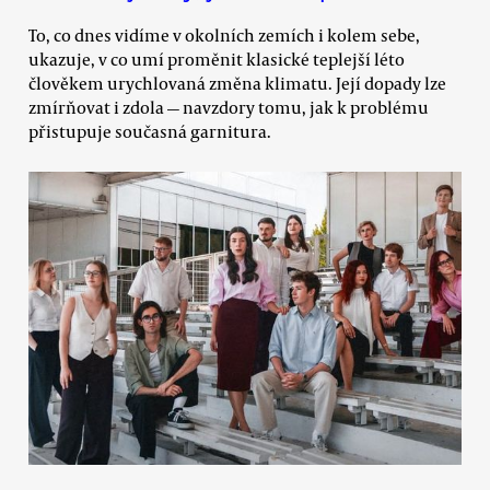
To, co dnes vidíme v okolních zemích i kolem sebe,
ukazuje, v co umí proměnit klasické teplejší léto
člověkem urychlovaná změna klimatu. Její dopady lze
zmírňovat i zdola — navzdory tomu, jak k problému
přistupuje současná garnitura.