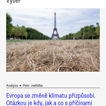
Výběr
Analýza
●
Petr Jedlička
Evropa se změně klimatu přizpůsobí.
Otázkou je kdy, jak a co s příčinami