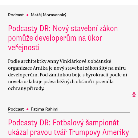
Podcast
●
Matěj Moravanský
Podcasty DR: Nový stavební zákon
pomůže developerům na úkor
veřejnosti
Podle architektky Anny Vinklárkové z občanské
organizace Arnika je nový stavební zákon šitý na míru
developerům. Pod záminkou boje s byrokracií podle ní
novela oslabuje práva běžných občanů i pravidla
ochrany přírody.
Podcast
●
Fatima Rahimi
Podcasty DR: Fotbalový šampionát
ukázal pravou tvář Trumpovy Ameriky