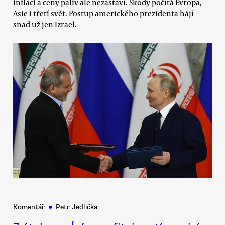
inflaci a ceny paliv ale nezastaví. Škody počítá Evropa,
Asie i třetí svět. Postup amerického prezidenta hájí
snad už jen Izrael.
Komentář
●
Petr Jedlička