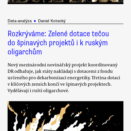
Data-analýza
●
Daniel Kotecký
Rozkrýváme: Zelené dotace tečou
do špinavých projektů i k ruským
oligarchům
Nový mezinárodní novinářský projekt koordinovaný
DR odhaluje, jak státy nakládají s dotacemi z fondu
určeného pro dekarbonizaci energetiky. Třetina dotací
v klíčových zemích končí ve špinavých projektech.
Vydělávají i ruští oligarchové.