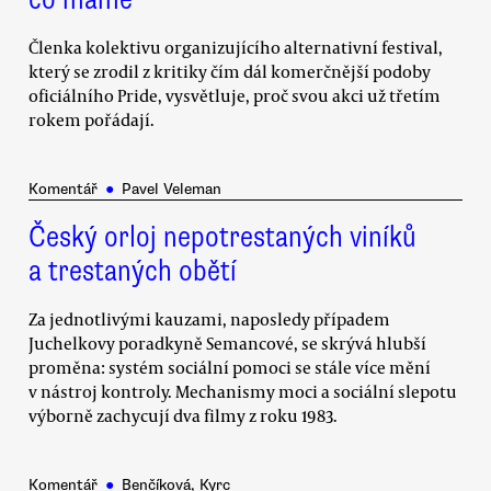
Členka kolektivu organizujícího alternativní festival,
který se zrodil z kritiky čím dál komerčnější podoby
oficiálního Pride, vysvětluje, proč svou akci už třetím
rokem pořádají.
Komentář
●
Pavel Veleman
Český orloj nepotrestaných viníků
a trestaných obětí
Za jednotlivými kauzami, naposledy případem
Juchelkovy poradkyně Semancové, se skrývá hlubší
proměna: systém sociální pomoci se stále více mění
v nástroj kontroly. Mechanismy moci a sociální slepotu
výborně zachycují dva filmy z roku 1983.
Komentář
●
Benčíková, Kyrc