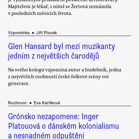
Majitelem je lékař, s nímž se Žertová seznámila
v posledních měsících života.
Vzpomínka
●
Jiří Plocek
Glen Hansard byl mezi muzikanty
jedním z největších čarodějů
Na svého kolegu vzpomíná autor a hudebník, jedna
z největších osobností české folkové scény své
generace.
Rozhovor
●
Eva Karlíková
Grónsko nezapomene: Inger
Platouová o dánském kolonialismu
a nesnadném odpuštění