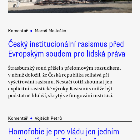
Komentář
●
Maroš Matiaško
Český institucionální rasismus před
Evropským soudem pro lidská práva
Štrasburský soud přišel s přelomovým rozsudkem,
v němž doložil, že Česká republika selhává při
vyšetřování rasismu. Nestačí totiž zkoumat jen
explicitní rasistické výroky. Rasismus může být
podstatně hlubší, skrytý ve fungování institucí.
Komentář
●
Vojtěch Petrů
Homofobie je pro vládu jen jedním