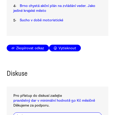
4.
Brno chystá akční plán na zvládání veder. Jako
jediné krajské město
5.
Sucho v době motoristické
Zkopírovat odkaz
Vytisknout
Diskuse
Pro přístup do diskusí zadejte
pravidelný dar v minimální hodnotě 50 Kč měsíčně
Děkujeme za podporu.