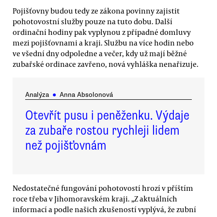
Pojišťovny budou tedy ze zákona povinny zajistit
pohotovostní služby pouze na tuto dobu. Další
ordinační hodiny pak vyplynou z případné domluvy
mezi pojišťovnami a kraji. Službu na více hodin nebo
ve všední dny odpoledne a večer, kdy už mají běžné
zubařské ordinace zavřeno, nová vyhláška nenařizuje.
Analýza
●
Anna Absolonová
Otevřít pusu i peněženku. Výdaje
za zubaře rostou rychleji lidem
než pojišťovnám
Nedostatečné fungování pohotovostí hrozí v příštím
roce třeba v Jihomoravském kraji. „Z aktuálních
informací a podle našich zkušeností vyplývá, že zubní