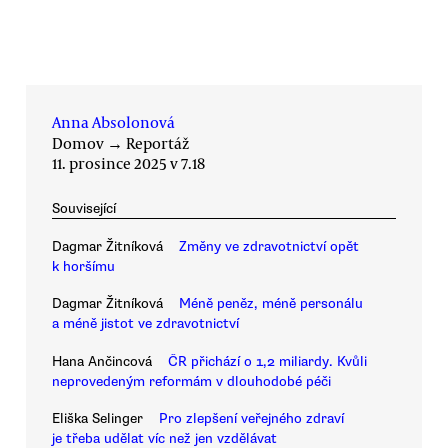
Anna Absolonová
Domov
→
Reportáž
11. prosince 2025 v 7.18
Související
Dagmar Žitníková
Změny ve zdravotnictví opět
k horšímu
Dagmar Žitníková
Méně peněz, méně personálu
a méně jistot ve zdravotnictví
Hana Ančincová
ČR přichází o 1,2 miliardy. Kvůli
neprovedeným reformám v dlouhodobé péči
Eliška Selinger
Pro zlepšení veřejného zdraví
je třeba udělat víc než jen vzdělávat