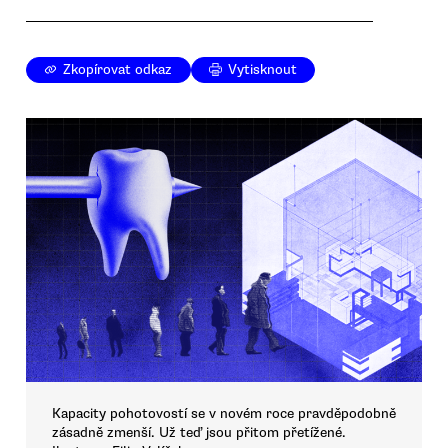
Zkopírovat odkaz
Vytisknout
Kapacity pohotovostí se v novém roce pravděpodobně
zásadně zmenší. Už teď jsou přitom přetížené.