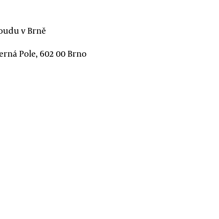
oudu v Brně
Černá Pole, 602 00 Brno