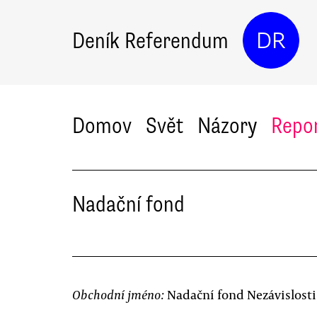
Deník Referendum
DR
Domov
Svět
Názory
Repo
Nadační fond
Nadační fond Nezávislost
Obchodní jméno: