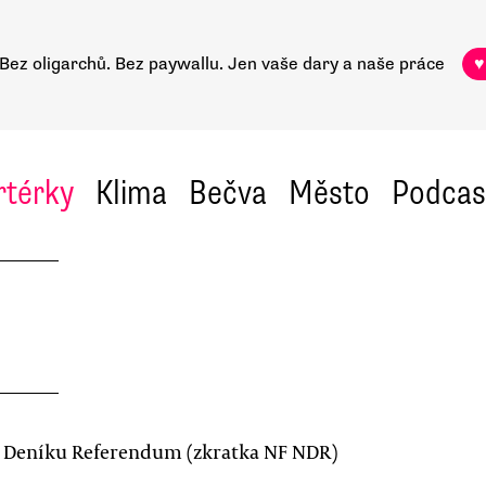
Bez oligarchů. Bez paywallu.
Jen vaše dary a naše práce
♥
rtérky
Klima
Bečva
Město
Podcas
i Deníku Referendum (zkratka NF NDR)