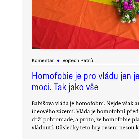
Komentář
●
Vojtěch Petrů
Homofobie je pro vládu jen j
moci. Tak jako vše
Babišova vláda je homofobní. Nejde však a
ideového zázemí. Vláda je homofobní přede
drží pohromadě, a proto, že homofobie pla
vládnutí. Důsledky této hry ovšem nesou k