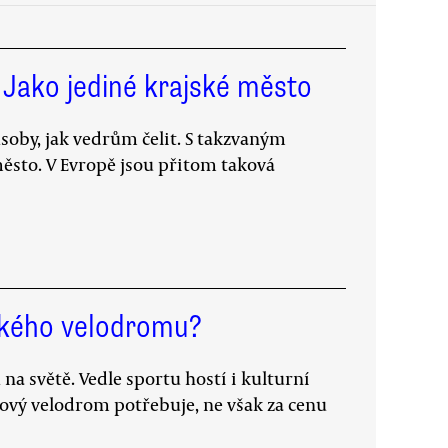
 Jako jediné krajské město
ůsoby, jak vedrům čelit. S takzvaným
ěsto. V Evropě jsou přitom taková
nského velodromu?
na světě. Vedle sportu hostí i kulturní
nový velodrom potřebuje, ne však za cenu