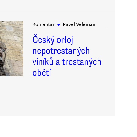
Komentář
●
Pavel Veleman
Český orloj
nepotrestaných
viníků a trestaných
obětí