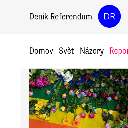
Deník Referendum
DR
Domov
Svět
Názory
Repo