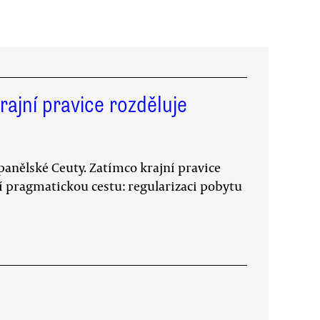
rajní pravice rozděluje
španělské Ceuty. Zatímco krajní pravice
lí pragmatickou cestu: regularizaci pobytu