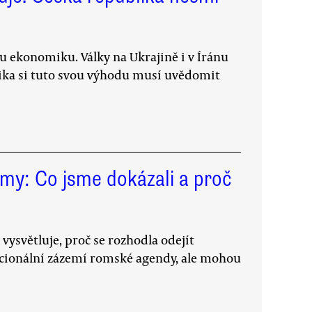
u ekonomiku. Války na Ukrajině i v Íránu
blika si tuto svou výhodu musí uvědomit
omy: Co jsme dokázali a proč
ysvětluje, proč se rozhodla odejít
itucionální zázemí romské agendy, ale mohou