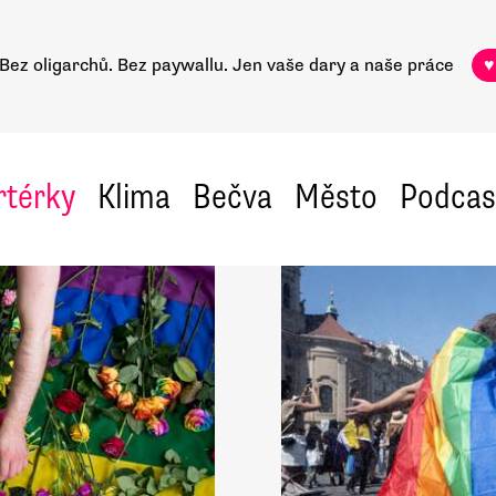
Bez oligarchů. Bez paywallu.
Jen vaše dary a naše práce
♥
rtérky
Klima
Bečva
Město
Podcas