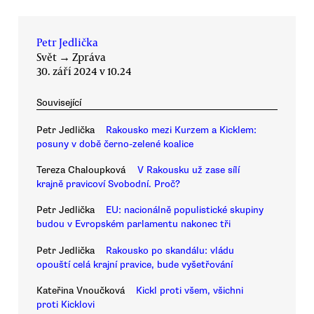
Petr Jedlička
Svět
→
Zpráva
30. září 2024 v 10.24
Související
Petr Jedlička
Rakousko mezi Kurzem a Kicklem:
posuny v době černo-zelené koalice
Tereza Chaloupková
V Rakousku už zase sílí
krajně pravicoví Svobodní. Proč?
Petr Jedlička
EU: nacionálně populistické skupiny
budou v Evropském parlamentu nakonec tři
Petr Jedlička
Rakousko po skandálu: vládu
opouští celá krajní pravice, bude vyšetřování
Kateřina Vnoučková
Kickl proti všem, všichni
proti Kicklovi