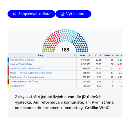
Zkopírovat odkaz
Vytisknout
Zisky a ztráty jednotlivých stran dle již úplných
výsledků. Ani reformovaní komunisté, ani Pivní strana
se nakonec do parlamentu nedostaly. Grafika WmC