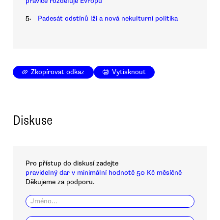
pravice rozděluje Evropu
5.
Padesát odstínů lži a nová nekulturní politika
Zkopírovat odkaz
Vytisknout
Diskuse
Pro přístup do diskusí zadejte
pravidelný dar v minimální hodnotě 50 Kč měsíčně
Děkujeme za podporu.