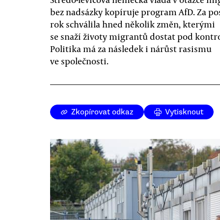
bez nadsázky kopíruje program AfD. Za po
rok schválila hned několik změn, kterými
se snaží životy migrantů dostat pod kontr
Politika má za následek i nárůst rasismu
ve společnosti.
Zkopírovat odkaz
Vytisknout