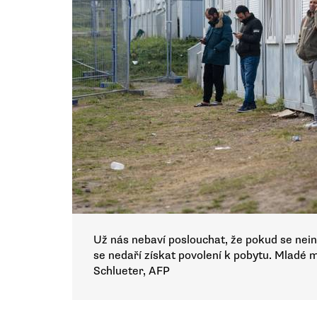
Už nás nebaví poslouchat, že pokud se nei
se nedaří získat povolení k pobytu. Mladé 
Schlueter, AFP