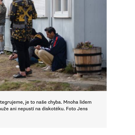
ntegrujeme, je to naše chyba. Mnoha lidem
muže ani nepustí na diskotéku. Foto Jens