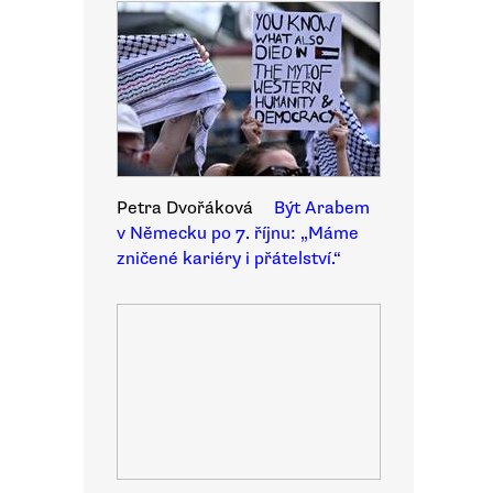
Petra Dvořáková
Být Arabem
v Německu po 7. říjnu: „Máme
zničené kariéry i přátelství.“