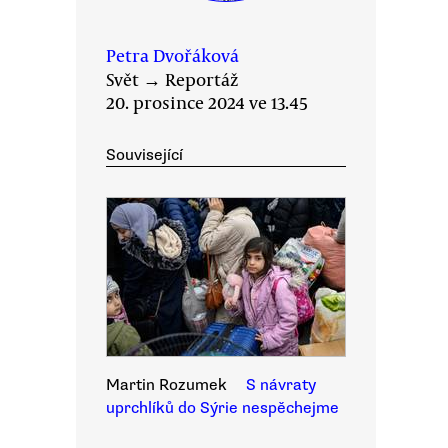
Petra Dvořáková
Svět
→
Reportáž
20. prosince 2024 ve 13.45
Související
Martin Rozumek
S návraty
uprchlíků do Sýrie nespěchejme