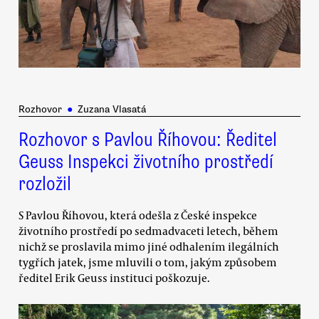
Rozhovor
●
Zuzana Vlasatá
Rozhovor s Pavlou Říhovou: Ředitel
Geuss Inspekci životního prostředí
rozložil
S Pavlou Říhovou, která odešla z České inspekce
životního prostředí po sedmadvaceti letech, během
nichž se proslavila mimo jiné odhalením ilegálních
tygřích jatek, jsme mluvili o tom, jakým způsobem
ředitel Erik Geuss instituci poškozuje.