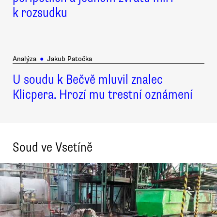
k rozsudku
Analýza
●
Jakub Patočka
U soudu k Bečvě mluvil znalec
Klicpera. Hrozí mu trestní oznámení
Soud ve Vsetíně