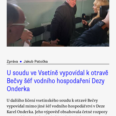
Zpráva
●
Jakub Patočka
U soudu ve Vsetíně vypovídal k otravě
Bečvy šéf vodního hospodaření Dezy
Onderka
U dalšího líčení vsetínského soudu k otravě Bečvy
vypovídal mimo jiné šéf vodního hospodářství v Deze
Karel Onderka. Jeho výpověď obsahovala četné rozpory