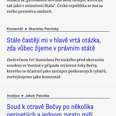
tak jako v minulosti lhala“. Česká republika se má za
svého premiéra omluvit.
Komentář
●
Stanislav Pernický
Stále častěji mi v hlavě vrtá otázka,
zda vůbec žijeme v právním státě
Závěrečnou řeč Stanislava Pernického před okresním
soudem ve Vsetíně v případu otrávené řeky Bečvy,
kterého se účastnil jako zástupce poškozených rybářů,
zveřejňujeme jako komentář.
Analýza
●
Jakub Patočka
Soud k otravě Bečvy po několika
peripetiích a jednom zvratu míří