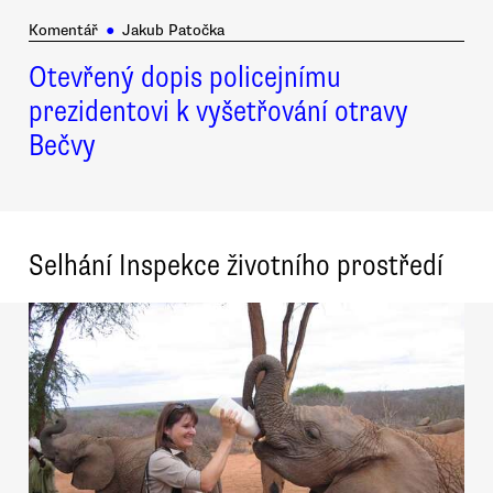
Komentář
●
Jakub Patočka
Otevřený dopis policejnímu
prezidentovi k vyšetřování otravy
Bečvy
Selhání Inspekce životního prostředí