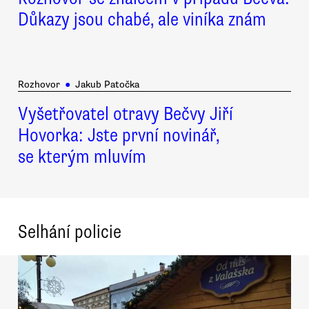
Důkazy jsou chabé, ale viníka znám
Rozhovor
●
Jakub Patočka
Vyšetřovatel otravy Bečvy Jiří
Hovorka: Jste první novinář,
se kterým mluvím
Selhání policie