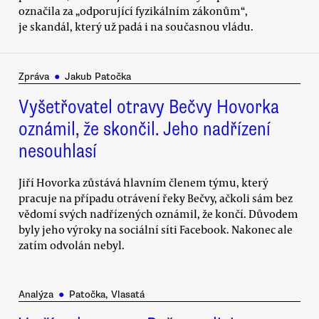
označila za „odporující fyzikálním zákonům“,
je skandál, který už padá i na současnou vládu.
Zpráva
●
Jakub Patočka
Vyšetřovatel otravy Bečvy Hovorka
oznámil, že skončil. Jeho nadřízení
nesouhlasí
Jiří Hovorka zůstává hlavním členem týmu, který
pracuje na případu otrávení řeky Bečvy, ačkoli sám bez
vědomí svých nadřízených oznámil, že končí. Důvodem
byly jeho výroky na sociální síti Facebook. Nakonec ale
zatím odvolán nebyl.
Analýza
●
Patočka, Vlasatá