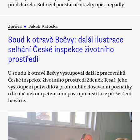
předcházela. Bohužel podstatné otázky opět nepadly.
Zpráva
●
Jakub Patočka
Soud k otravě Bečvy: další ilustrace
selhání České inspekce životního
prostředí
U soudu k otravě Bečvy vystupoval další z pracovníků
České inspekce životního prostředí Zdeněk Tesař. Jeho
vystoupení potvrdilo a prohloubilo dosavadní poznatky
o hrubě nekompetentním postupu instituce při šetření
havárie.