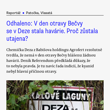
Reportáž
●
Patočka, Vlasatá
Odhaleno: V den otravy Bečvy
se v Deze stala havárie. Proč zůstala
utajena?
Chemička Deza z Babišova holdingu Agrofert rezolutně
tvrdila, že nemá v den otravy Bečvy hlášenu žádnou
havárii. Deník Referendum předkládá důkazy, že
to nebyla pravda. Je tu navíc řada indicií, že kyanid
nebyl hlavní příčinou otravy.