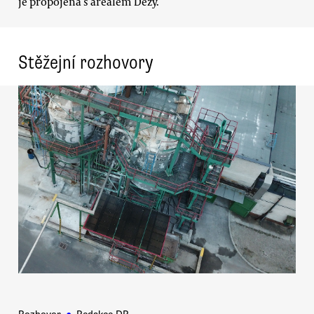
je propojena s areálem Dezy.
Stěžejní rozhovory