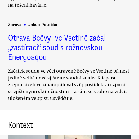
na řešení havárie.
Zpráva
●
Jakub Patočka
Otrava Bečvy: ve Vsetíně začal
„zastírací“ soud s rožnovskou
Energoaqou
Začátek soudu ve věci otrávené Bečvy ve Vsetíně přinesl
jediné velké nové zjištění: soudní znalec Klicpera
zřejmě účelově zmanipuloval svůj posudek v rozporu
se zjištěnými skutečnostmi — a sám se z toho na videu
uloženém ve spisu usvědčuje.
Kontext