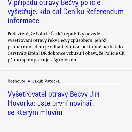
V případu otravy Bečvy policie
vyšetřuje, kdo dal Deníku Referendum
informace
Podezření, že Policie České republiky nevede
vyšetřování otravy řeky Bečvy způsobem, jehož
primárním cílem je odhalit viníka, postupně narůstalo.
Čerstvá zjištění DR dokonce vzbuzují obavy, že Policie ČR
přímo spolupracuje s Agrofertem.
Rozhovor
●
Jakub Patočka
Vyšetřovatel otravy Bečvy Jiří
Hovorka: Jste první novinář,
se kterým mluvím