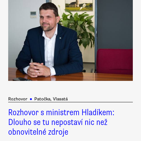
Rozhovor
●
Patočka, Vlasatá
Rozhovor s ministrem Hladíkem:
Dlouho se tu nepostaví nic než
obnovitelné zdroje