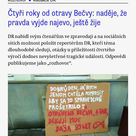
Rozhovor
●
Redakce DR
Čtyři roky od otravy Bečvy: naděje, že
pravda vyjde najevo, ještě žije
DR nabídl svým čtenářům ve zpravodaji a na sociálních
sítích možnost položit reportérům DR, kteří téma
dlouhodobě sledují, otázky u příležitosti čtvrtého
výročí dodnes nevyšetřené tragické události. Odpovědi
publikujeme jako „rozhovor“.