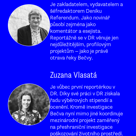
Je zakladatelem, vydavatelem a
šéfredaktorem Deníku
Referendum. Jako novinář
působí zejména jako
komentátor a esejista.
Reportážně se v DR věnuje jen
nejdůležitějším, profilovým
projektům — jako je právě
otrava řeky Bečvy.
Zuzana Vlasatá
Je vůbec první reportérkou v
DR. Díky své práci v DR získala
řadu výběrových stipendií a
ocenění. Kromě investigace
Bečva nyní mimo jiné koordinuje
mezinárodní projekt zaměřený
na přeshraniční investigace
poškozování životního prostředí.