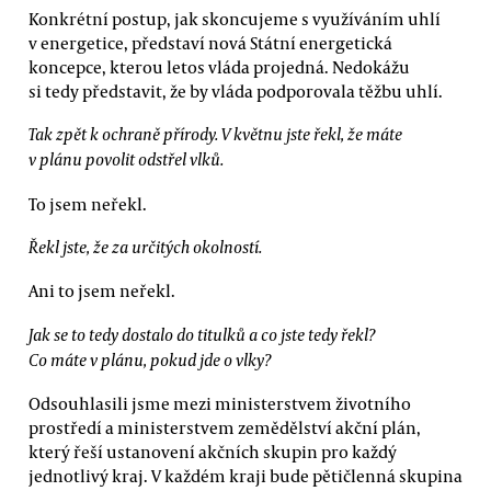
Konkrétní postup, jak skoncujeme s využíváním uhlí
v energetice, představí nová Státní energetická
koncepce, kterou letos vláda projedná. Nedokážu
si tedy představit, že by vláda podporovala těžbu uhlí.
Tak zpět k ochraně přírody. V květnu jste řekl, že máte
v plánu povolit odstřel vlků.
To jsem neřekl.
Řekl jste, že za určitých okolností.
Ani to jsem neřekl.
Jak se to tedy dostalo do titulků a co jste tedy řekl?
Co máte v plánu, pokud jde o vlky?
Odsouhlasili jsme mezi ministerstvem životního
prostředí a ministerstvem zemědělství akční plán,
který řeší ustanovení akčních skupin pro každý
jednotlivý kraj. V každém kraji bude pětičlenná skupina