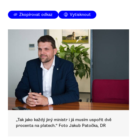
Zkopírovat odkaz
Vytisknout
„Tak jako každý jiný ministr i já musím uspořit dvě
procenta na platech.“ Foto Jakub Patočka, DR