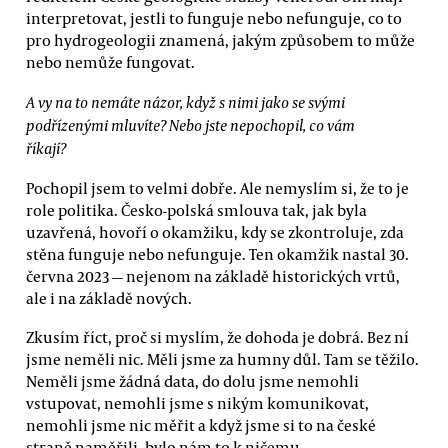
interpretovat, jestli to funguje nebo nefunguje, co to
pro hydrogeologii znamená, jakým způsobem to může
nebo nemůže fungovat.
A vy na to nemáte názor, když s nimi jako se svými
podřízenými mluvíte? Nebo jste nepochopil, co vám
říkají?
Pochopil jsem to velmi dobře. Ale nemyslím si, že to je
role politika. Česko-polská smlouva tak, jak byla
uzavřená, hovoří o okamžiku, kdy se zkontroluje, zda
stěna funguje nebo nefunguje. Ten okamžik nastal 30.
června 2023 — nejenom na základě historických vrtů,
ale i na základě nových.
Zkusím říct, proč si myslím, že dohoda je dobrá. Bez ní
jsme neměli nic. Měli jsme za humny důl. Tam se těžilo.
Neměli jsme žádná data, do dolu jsme nemohli
vstupovat, nemohli jsme s nikým komunikovat,
nemohli jsme nic měřit a když jsme si to na české
straně naměřili, bylo nám to k ničemu.