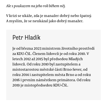
Ale s poukazem na jeho roli během něj.
V krizi se ukáže, zda je manažer dobrý nebo špatný.
A myslím, že se neukázal jako dobrý manažer.
Petr Hladík
Je od března 2023 ministrem životního prostředí
za KDU-ČSL. Členem lidovců je od roku 2010. V
letech 2012 až 2015 byl předsedou Mladých
lidovců. Od roku 2010 byl zastupitelem a
místostarostou městské části Brno-Sever, od
roku 2014 i zastupitelem města Brno a od roku
2016 i prvním náměstkem primátora. Od roku
2019 je místopředsedou KDU-ČSL.