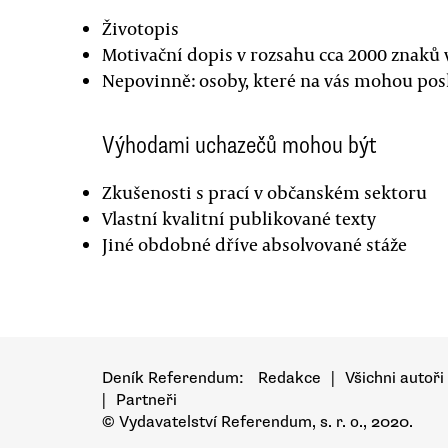
Životopis
Motivační dopis v rozsahu cca 2000 znaků vy
Nepovinně: osoby, které na vás mohou pos
Výhodami uchazečů mohou být
Zkušenosti s prací v občanském sektoru
Vlastní kvalitní publikované texty
Jiné obdobné dříve absolvované stáže
Deník Referendum:
Redakce
|
Všichni autoři
|
Partneři
© Vydavatelství Referendum, s. r. o., 2020.