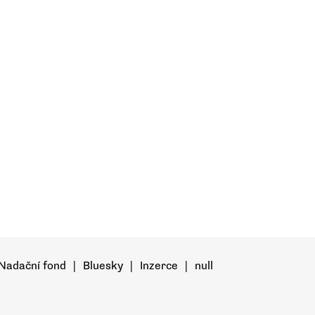
Nadační fond
|
Bluesky
|
Inzerce
|
null