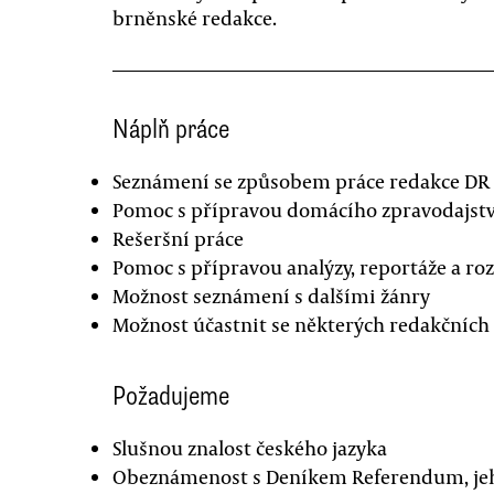
brněnské redakce.
Náplň práce
Seznámení se způsobem práce redakce DR
Pomoc s přípravou domácího zpravodajstv
Rešeršní práce
Pomoc s přípravou analýzy, reportáže a ro
Možnost seznámení s dalšími žánry
Možnost účastnit se některých redakčních
Požadujeme
Slušnou znalost českého jazyka
Obeznámenost s Deníkem Referendum, jeh