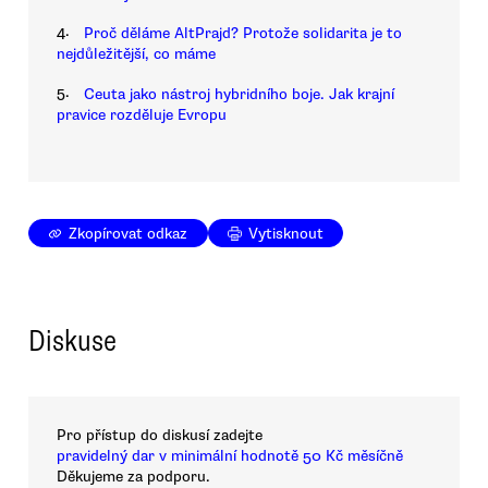
4.
Proč děláme AltPrajd? Protože solidarita je to
nejdůležitější, co máme
5.
Ceuta jako nástroj hybridního boje. Jak krajní
pravice rozděluje Evropu
Zkopírovat odkaz
Vytisknout
Diskuse
Pro přístup do diskusí zadejte
pravidelný dar v minimální hodnotě 50 Kč měsíčně
Děkujeme za podporu.