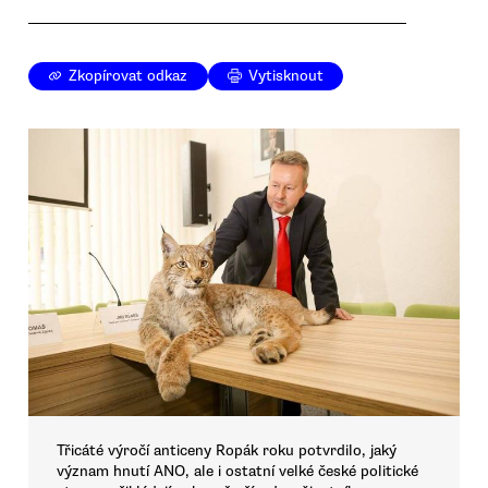
Zkopírovat odkaz
Vytisknout
Třicáté výročí anticeny Ropák roku potvrdilo, jaký
význam hnutí ANO, ale i ostatní velké české politické