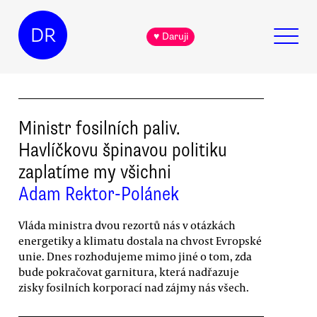
DR
♥ Daruji
Ministr fosilních paliv.
Havlíčkovu špinavou politiku
zaplatíme my všichni
Adam Rektor-Polánek
Vláda ministra dvou rezortů nás v otázkách
energetiky a klimatu dostala na chvost Evropské
unie. Dnes rozhodujeme mimo jiné o tom, zda
bude pokračovat garnitura, která nadřazuje
zisky fosilních korporací nad zájmy nás všech.