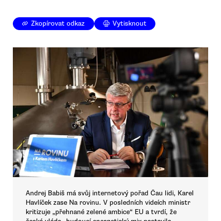
Zkopírovat odkaz
Vytisknout
Andrej Babiš má svůj internetový pořad Čau lidi, Karel
Havlíček zase Na rovinu. V posledních videích ministr
kritizuje „přehnané zelené ambice“ EU a tvrdí, že