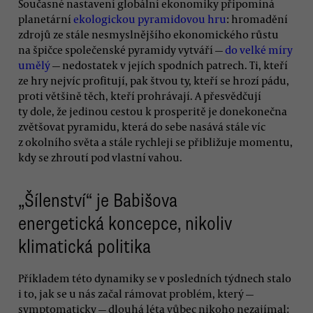
Současné nastavení globální ekonomiky připomíná
planetární
ekologickou pyramidovou hru
: hromadění
zdrojů ze stále nesmyslnějšího ekonomického růstu
na špičce společenské pyramidy vytváří —
do velké míry
umělý
— nedostatek v jejích spodních patrech. Ti, kteří
ze hry nejvíc profitují, pak štvou ty, kteří se hrozí pádu,
proti většině těch, kteří prohrávají. A přesvědčují
ty dole, že jedinou cestou k prosperitě je donekonečna
zvětšovat pyramidu, která do sebe nasává stále víc
z okolního světa a stále rychleji se přibližuje momentu,
kdy se zhroutí pod vlastní vahou.
„Šílenství“ je Babišova
energetická koncepce, nikoliv
klimatická politika
Příkladem této dynamiky se v posledních týdnech stalo
i to, jak se u nás začal rámovat problém, který —
symptomaticky — dlouhá léta vůbec nikoho nezajímal: