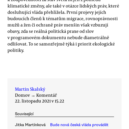
klimatické změny, ale také v otázce lidských práv, které
dosluhující vláda přehlížela. První projevy jejích
budoucích členů k tématům migrace, rovnoprávnosti
mužů a žen či ochraně práv menšin však vzbuzují
obavy, zda se reálná politická praxe od slov
v programovém dokumentu nebude diametrálně
odlišovat. To se samozřejmě týká i priorit ekologické
politiky.
Martin Skalský
Domov
→
Komentář
22. listopadu 2021 v 15.22
Související
Jitka Martínková
Bude nová česká vláda provádět