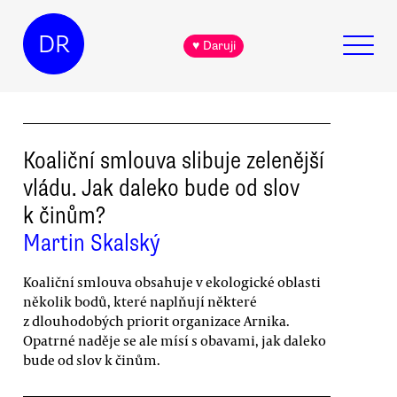
DR
♥ Daruji
Koaliční smlouva slibuje zelenější
vládu. Jak daleko bude od slov
k činům?
Martin Skalský
Koaliční smlouva obsahuje v ekologické oblasti
několik bodů, které naplňují některé
z dlouhodobých priorit organizace Arnika.
Opatrné naděje se ale mísí s obavami, jak daleko
bude od slov k činům.