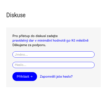
Diskuse
Pro přístup do diskusí zadejte
pravidelný dar v minimální hodnotě 50 Kč měsíčně
Děkujeme za podporu.
Přihlásit →
Zapomněli jste heslo?