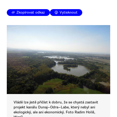
Zkopírovat odkaz
Vytisknout
Vládě lze jistě přičíst k dobru, že se chystá zastavit
projekt kanálu Dunaj—Odra—Labe, který nebyl ani
ekologický, ale ani ekonomický. Foto Radim Holiš,