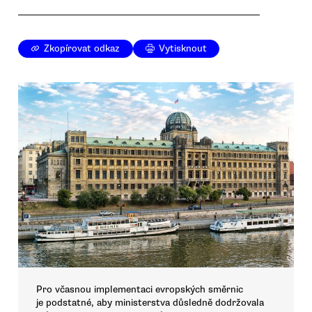
Zkopírovat odkaz
Vytisknout
Pro včasnou implementaci evropských směrnic
je podstatné, aby ministerstva důsledně dodržovala