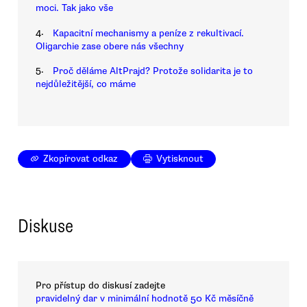
moci. Tak jako vše
4.
Kapacitní mechanismy a peníze z rekultivací.
Oligarchie zase obere nás všechny
5.
Proč děláme AltPrajd? Protože solidarita je to
nejdůležitější, co máme
Zkopírovat odkaz
Vytisknout
Diskuse
Pro přístup do diskusí zadejte
pravidelný dar v minimální hodnotě 50 Kč měsíčně