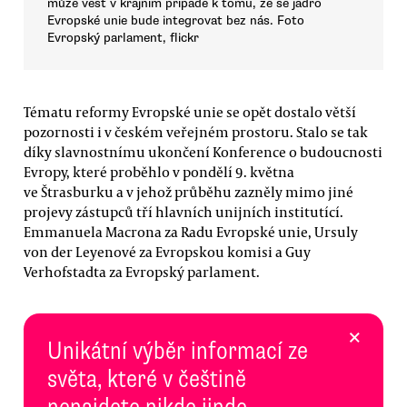
může vést v krajním případě k tomu, že se jádro
Evropské unie bude integrovat bez nás. Foto
Evropský parlament, flickr
Tématu reformy Evropské unie se opět dostalo větší
pozornosti i v českém veřejném prostoru. Stalo se tak
díky slavnostnímu ukončení Konference o budoucnosti
Evropy, které proběhlo v pondělí 9. května
ve Štrasburku a v jehož průběhu zazněly mimo jiné
projevy zástupců tří hlavních unijních institutící.
Emmanuela Macrona za Radu Evropské unie, Ursuly
von der Leyenové za Evropskou komisi a Guy
Verhofstadta za Evropský parlament.
×
Unikátní výběr informací ze
světa, které v češtině
nenajdete nikde jinde.