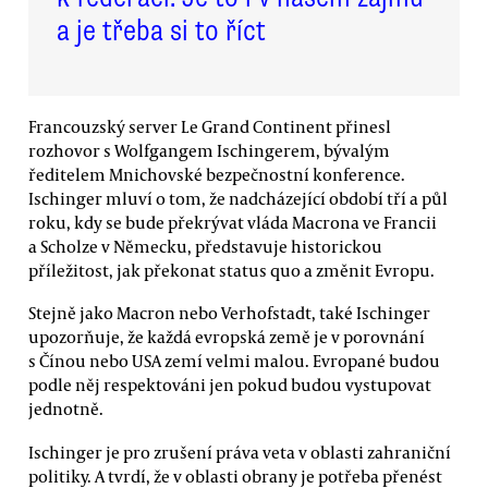
a je třeba si to říct
Francouzský server Le Grand Continent přinesl
rozhovor s Wolfgangem Ischingerem, bývalým
ředitelem Mnichovské bezpečnostní konference.
Ischinger mluví o tom, že nadcházející období tří a půl
roku, kdy se bude překrývat vláda Macrona ve Francii
a Scholze v Německu, představuje historickou
příležitost, jak překonat status quo a změnit Evropu.
Stejně jako Macron nebo Verhofstadt, také Ischinger
upozorňuje, že každá evropská země je v porovnání
s Čínou nebo USA zemí velmi malou. Evropané budou
podle něj respektováni jen pokud budou vystupovat
jednotně.
Ischinger je pro zrušení práva veta v oblasti zahraniční
politiky. A tvrdí, že v oblasti obrany je potřeba přenést