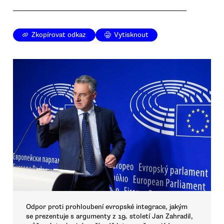
Zkopírovat odkaz
Vytisknout
Odpor proti prohloubení evropské integrace, jakým
se prezentuje s argumenty z 19. století Jan Zahradil,