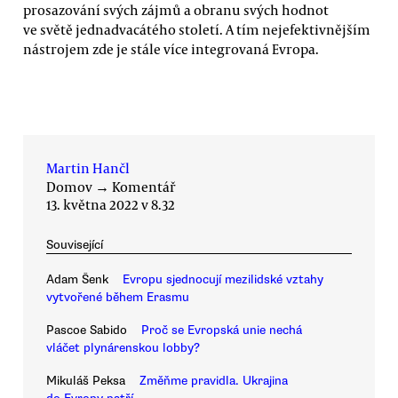
prosazování svých zájmů a obranu svých hodnot
ve světě jednadvacátého století. A tím nejefektivnějším
nástrojem zde je stále více integrovaná Evropa.
Martin Hančl
Domov
→
Komentář
13. května 2022 v 8.32
Související
Adam Šenk
Evropu sjednocují mezilidské vztahy
vytvořené během Erasmu
Pascoe Sabido
Proč se Evropská unie nechá
vláčet plynárenskou lobby?
Mikuláš Peksa
Změňme pravidla. Ukrajina