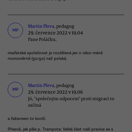
Martin Pleva
, pedagog
MP
29. července 2022 v 19.04
Pane Poláčku,
maďarská společnost je rozdělená jen o něco méně
rovnoměrně (50:50) než polská.
Martin Pleva
, pedagog
MP
29. července 2022 v 19.06
Jó, "společným odporem" proti migraci to
začíná
a fašismem to končí.
Přesně, jak píše p. Trampota: Velká část naší pravice se s