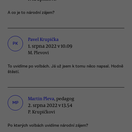
A co je to národní zájem?
Pavel Krupička
PK
1. srpna 2022 v 10.09
M. Plevovi
To uvidíme po volbách. Já už jsem k tomu něco napsal. Hodně
štěstí.
Martin Pleva
, pedagog
MP
2. srpna 2022 v 13.54
P. Krupičkovi
Po kterých volbách uvidíme národní zájem?