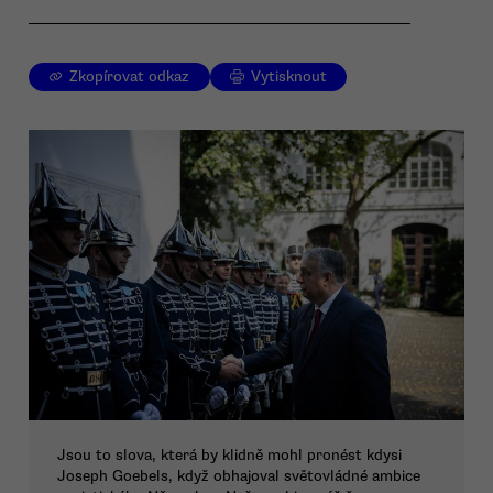
Zkopírovat odkaz
Vytisknout
Jsou to slova, která by klidně mohl pronést kdysi
Joseph Goebels, když obhajoval světovládné ambice