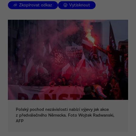
Zkopírovat odkaz
Vytisknout
Polský pochod nezávislosti nabízí výjevy jak akce
z předválečného Německa. Foto Wojtek Radwanski,
AFP