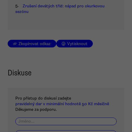
5.
Zrušení devátých tříd: nápad pro okurkovou
sezónu
Zkopírovat odkaz
Vytisknout
Diskuse
Pro přístup do diskusí zadejte
pravidelný dar v minimální hodnotě 50 Kč měsíčně
Děkujeme za podporu.