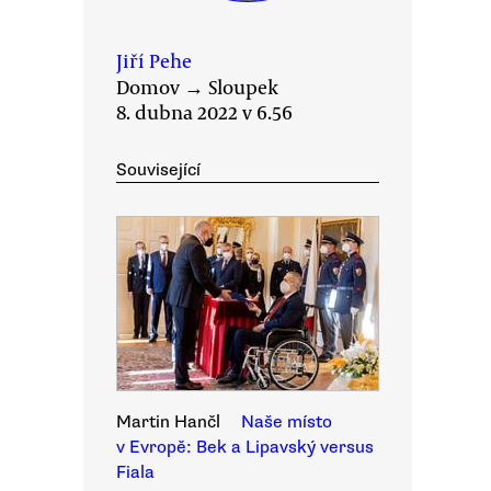
Jiří Pehe
Domov
→
Sloupek
8. dubna 2022 v 6.56
Související
Martin Hančl
Naše místo
v Evropě: Bek a Lipavský versus
Fiala