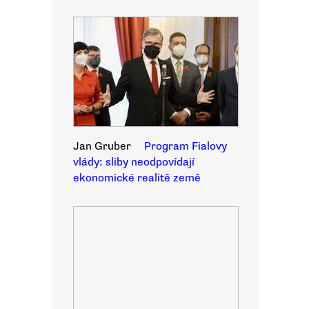
Jan Gruber
Program Fialovy
vlády: sliby neodpovídají
ekonomické realitě země