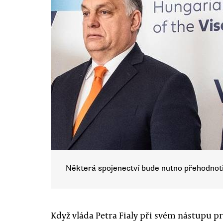
Některá spojenectví bude nutno přehodnoti
Když vláda Petra Fialy při svém nástupu pro