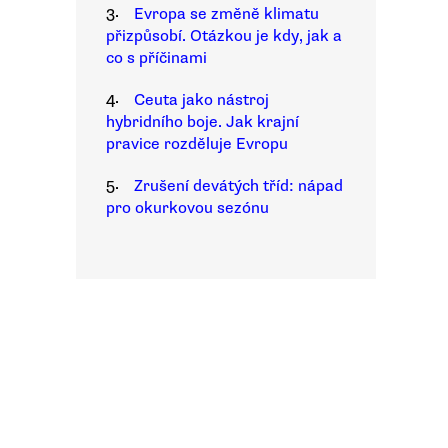
3.
Evropa se změně klimatu
přizpůsobí. Otázkou je kdy, jak a
co s příčinami
4.
Ceuta jako nástroj
hybridního boje. Jak krajní
pravice rozděluje Evropu
5.
Zrušení devátých tříd: nápad
pro okurkovou sezónu