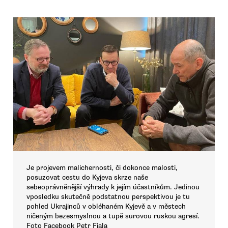
Je projevem malichernosti, či dokonce malosti,
posuzovat cestu do Kyjeva skrze naše
sebeoprávněnější výhrady k jejím účastníkům. Jedinou
vposledku skutečně podstatnou perspektivou je tu
pohled Ukrajinců v obléhaném Kyjevě a v městech
ničeným bezesmyslnou a tupě surovou ruskou agresí.
Foto Facebook Petr Fiala