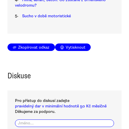
velodromu?
5.
Sucho v době motoristické
Zkopírovat odkaz
Vytisknout
Diskuse
Pro přístup do diskusí zadejte
pravidelný dar v minimální hodnotě 50 Kč měsíčně
Děkujeme za podporu.