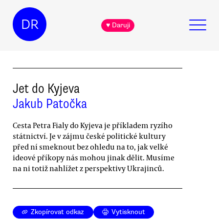
DR
♥ Daruji
Jet do Kyjeva
Jakub Patočka
Cesta Petra Fialy do Kyjeva je příkladem ryzího
státnictví. Je v zájmu české politické kultury
před ní smeknout bez ohledu na to, jak velké
ideové příkopy nás mohou jinak dělit. Musíme
na ni totiž nahlížet z perspektivy Ukrajinců.
Zkopírovat odkaz
Vytisknout