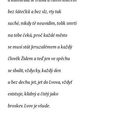
bez šátečků a bez slz, rty tak
suché, nikdy tě neuvidím, tolik smrtí
na tebe čeká, proč každé město
se musí stát Jeruzalémem a každý
člověk Židem a teď jen ve spěchu
se sbalit, vždycky, každý den
a bez dechu jet, jet do Lvova, vždyť
existuje, klidný a čistý jako
broskev. Lvov je všude.