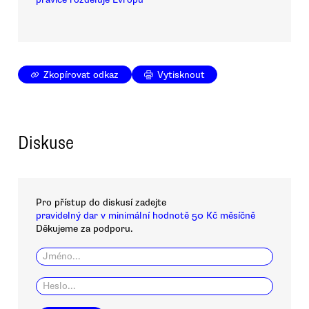
Zkopírovat odkaz
Vytisknout
Diskuse
Pro přístup do diskusí zadejte
pravidelný dar v minimální hodnotě 50 Kč měsíčně
Děkujeme za podporu.