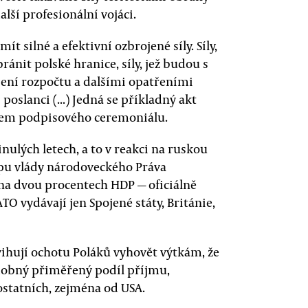
lší profesionální vojáci.
ít silné a efektivní ozbrojené síly. Síly,
ánit polské hranice, síly, jež budou s
ýšení rozpočtu a dalšími opatřeními
í poslanci (...) Jedná se příkladný akt
hem podpisového ceremoniálu.
nulých letech, a to v reakci na ruskou
upu vlády národoveckého Práva
k na dvou procentech HDP — oficiálně
 vydávají jen Spojené státy, Británie,
ihují ochotu Poláků vyhovět výtkám, že
obný přiměřený podíl příjmu,
ostatních, zejména od USA.