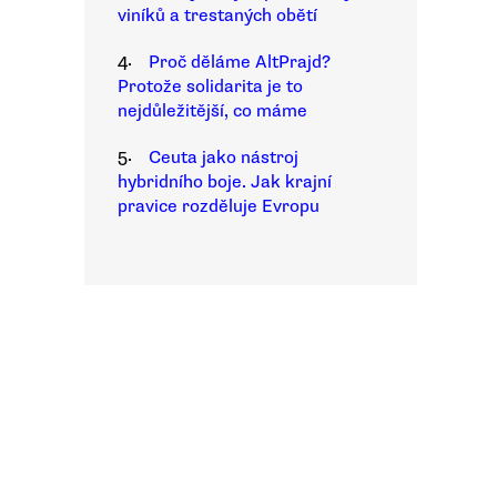
viníků a trestaných obětí
4.
Proč děláme AltPrajd?
Protože solidarita je to
nejdůležitější, co máme
5.
Ceuta jako nástroj
hybridního boje. Jak krajní
pravice rozděluje Evropu