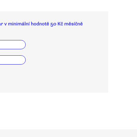
ar v minimální hodnotě 50 Kč měsíčně