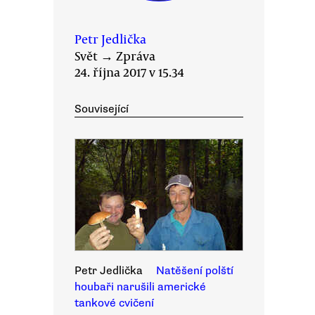
Petr Jedlička
Svět
→
Zpráva
24. října 2017 v 15.34
Související
Petr Jedlička
Natěšení polští
houbaři narušili americké
tankové cvičení