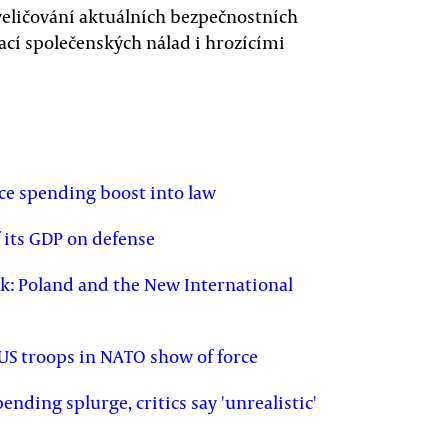
veličování aktuálních bezpečnostních
zací společenských nálad i hrozícími
ce spending boost into law
 its GDP on defense
k: Poland and the New International
US troops in NATO show of force
nding splurge, critics say 'unrealistic'