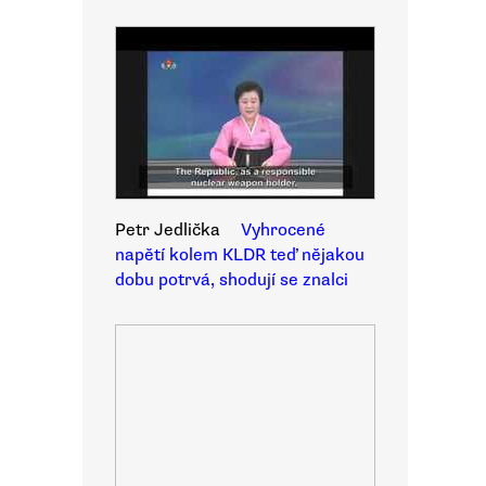
Petr Jedlička
Vyhrocené
napětí kolem KLDR teď nějakou
dobu potrvá, shodují se znalci