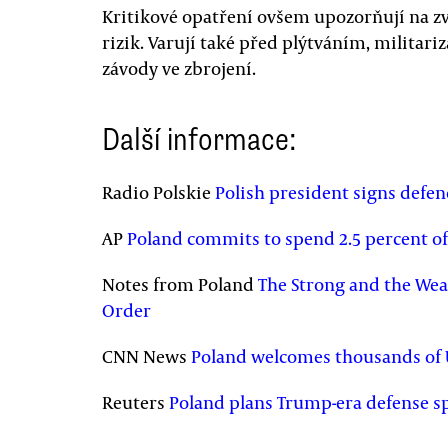
Kritikové opatření ovšem upozorňují na z
rizik. Varují také před plýtváním, militari
závody ve zbrojení.
Další informace:
Radio Polskie
Polish president signs defen
AP
Poland commits to spend 2.5 percent of
Notes from Poland
The Strong and the Wea
Order
CNN News
Poland welcomes thousands of 
Reuters
Poland plans Trump-era defense spe