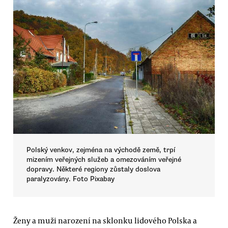
Polský venkov, zejména na východě země, trpí
mizením veřejných služeb a omezováním veřejné
dopravy. Některé regiony zůstaly doslova
paralyzovány. Foto Pixabay
Ženy a muži narození na sklonku lidového Polska a