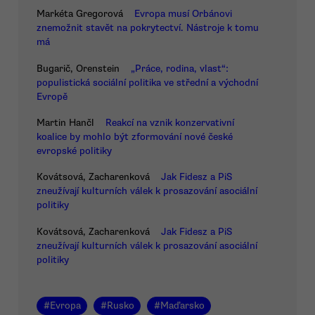
Markéta Gregorová
Evropa musí Orbánovi
znemožnit stavět na pokrytectví. Nástroje k tomu
má
Bugarič, Orenstein
„Práce, rodina, vlast“:
populistická sociální politika ve střední a východní
Evropě
Martin Hančl
Reakcí na vznik konzervativní
koalice by mohlo být zformování nové české
evropské politiky
Kovátsová, Zacharenková
Jak Fidesz a PiS
zneužívají kulturních válek k prosazování asociální
politiky
Kovátsová, Zacharenková
Jak Fidesz a PiS
zneužívají kulturních válek k prosazování asociální
politiky
#
Evropa
#
Rusko
#
Maďarsko