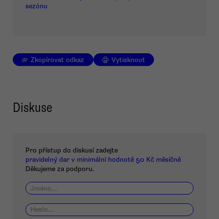
sezónu
Zkopírovat odkaz
Vytisknout
Diskuse
Pro přístup do diskusí zadejte
pravidelný dar v minimální hodnotě 50 Kč měsíčně
Děkujeme za podporu.