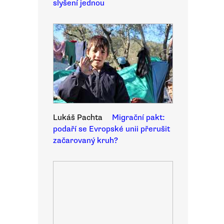
slyšení jednou
Lukáš Pachta
Migrační pakt:
podaří se Evropské unii přerušit
začarovaný kruh?