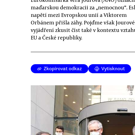
maďarskou demokracii za „nemocnou“. Es
napětí mezi Evropskou unií a Viktorem
Orbánem přišla záhy. Pojďme však Jourové
vyjádření zkusit číst také v kontextu vztah
EU a České republiky.
Zkopírovat odkaz
Vytisknout