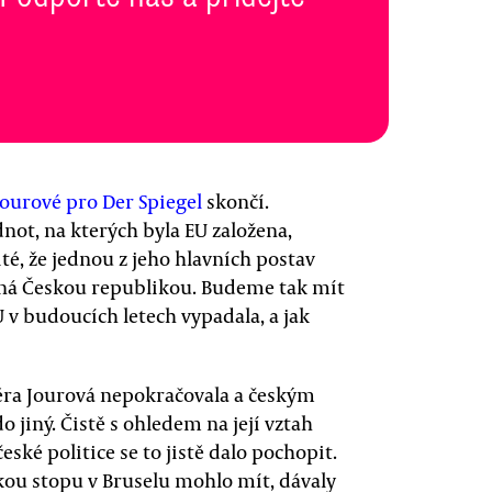
ourové pro Der Spiegel
skončí.
not, na kterých byla EU založena,
té, že jednou z jeho hlavních postav
á Českou republikou. Budeme tak mít
U v budoucích letech vypadala, a jak
Věra Jourová nepokračovala a českým
 jiný. Čistě s ohledem na její vztah
eské politice se to jistě dalo pochopit.
skou stopu v Bruselu mohlo mít, dávaly