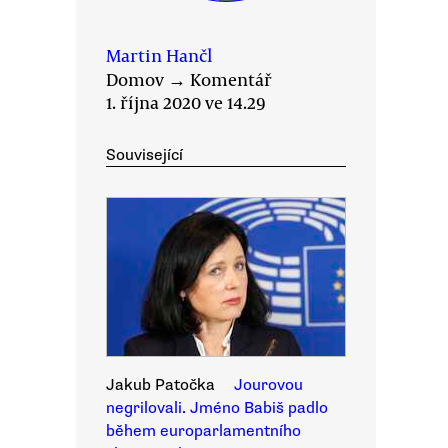
Martin Hančl
Domov
→
Komentář
1. října 2020 ve 14.29
Související
Jakub Patočka
Jourovou
negrilovali. Jméno Babiš padlo
během europarlamentního