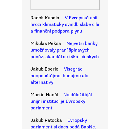
Radek Kubala
V Evropské unii
hrozí klimatický švindl: slabé cíle
a finanční podpora plynu
Mikuláš Peksa
Největší banky
umožňovaly praní špinavých
peněz, skandál se týká i českých
Jakub Eberle
Visegrád
neopouštějme, budujme ale
alternativy
Martin Hančl
Nejdůležitější
unijní institucí je Evropský
parlament
Jakub Patočka
Evropský
parlament si dnes podá Babiše.