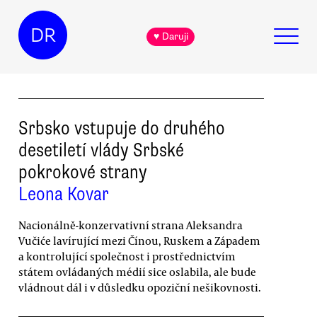
DR
♥ Daruji
Srbsko vstupuje do druhého
desetiletí vlády Srbské
pokrokové strany
Leona Kovar
Nacionálně-konzervativní strana Aleksandra
Vučiće lavírující mezi Čínou, Ruskem a Západem
a kontrolující společnost i prostřednictvím
státem ovládaných médií sice oslabila, ale bude
vládnout dál i v důsledku opoziční nešikovnosti.