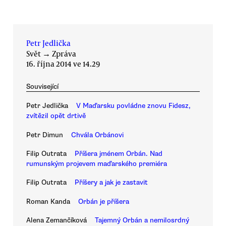
Petr Jedlička
Svět
→
Zpráva
16. října 2014 ve 14.29
Související
Petr Jedlička
V Maďarsku povládne znovu Fidesz,
zvítězil opět drtivě
Petr Dimun
Chvála Orbánovi
Filip Outrata
Příšera jménem Orbán. Nad
rumunským projevem maďarského premiéra
Filip Outrata
Příšery a jak je zastavit
Roman Kanda
Orbán je příšera
Alena Zemančíková
Tajemný Orbán a nemilosrdný