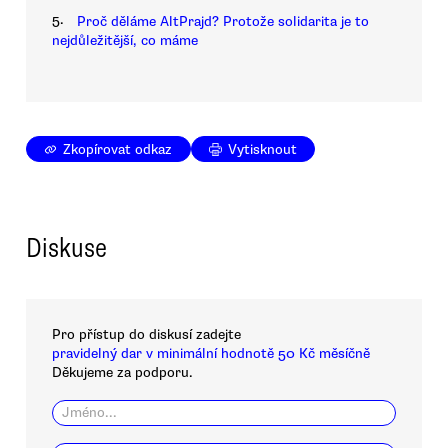
5.
Proč děláme AltPrajd? Protože solidarita je to
nejdůležitější, co máme
Zkopírovat odkaz
Vytisknout
Diskuse
Pro přístup do diskusí zadejte
pravidelný dar v minimální hodnotě 50 Kč měsíčně
Děkujeme za podporu.