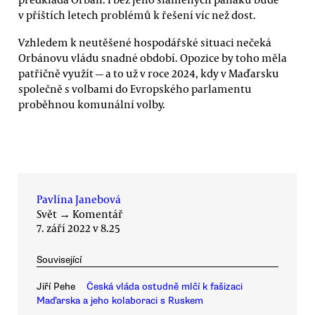
v příštích letech problémů k řešení víc než dost.
Vzhledem k neutěšené hospodářské situaci nečeká
Orbánovu vládu snadné období. Opozice by toho měla
patřičně využít — a to už v roce 2024, kdy v Maďarsku
společně s volbami do Evropského parlamentu
proběhnou komunální volby.
Pavlína Janebová
Svět
→
Komentář
7. září 2022 v 8.25
Související
Jiří Pehe
Česká vláda ostudně mlčí k fašizaci
Maďarska a jeho kolaboraci s Ruskem