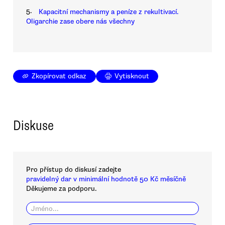
5.
Kapacitní mechanismy a peníze z rekultivací.
Oligarchie zase obere nás všechny
Zkopírovat odkaz
Vytisknout
Diskuse
Pro přístup do diskusí zadejte
pravidelný dar v minimální hodnotě 50 Kč měsíčně
Děkujeme za podporu.