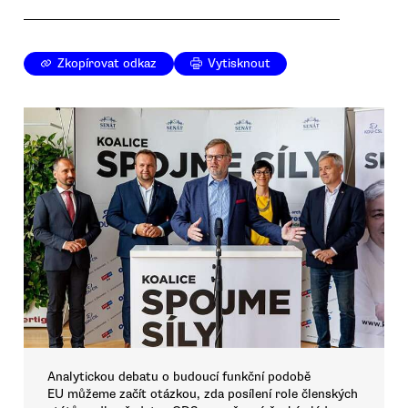
Zkopírovat odkaz
Vytisknout
Analytickou debatu o budoucí funkční podobě
EU můžeme začít otázkou, zda posílení role členských