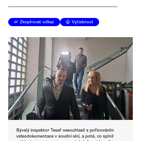
Zkopírovat odkaz
Vytisknout
Bývalý inspektor Tesař nesouhlasil s pořizováním
videodokumentace v soudní síní, a poté, co splnil