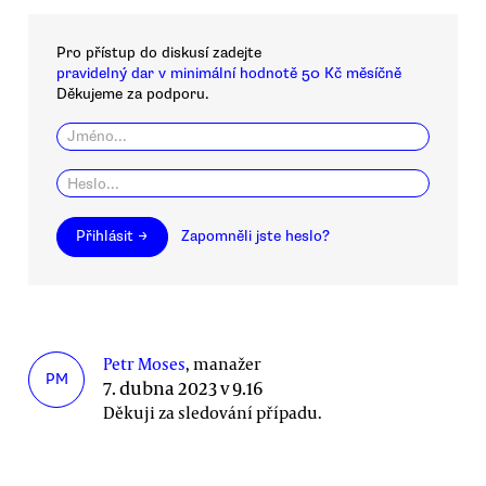
Pro přístup do diskusí zadejte
pravidelný dar v minimální hodnotě 50 Kč měsíčně
Děkujeme za podporu.
Přihlásit →
Zapomněli jste heslo?
Petr Moses
, manažer
PM
7. dubna 2023 v 9.16
Děkuji za sledování případu.