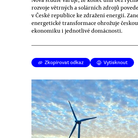
rozvoje větrných a solárních zdrojů poved
v České republice ke zdražení energií. Za
energetické transformace ohrožuje českou
ekonomiku i jednotlivé domácnosti.
Zkopírovat odkaz
Vytisknout