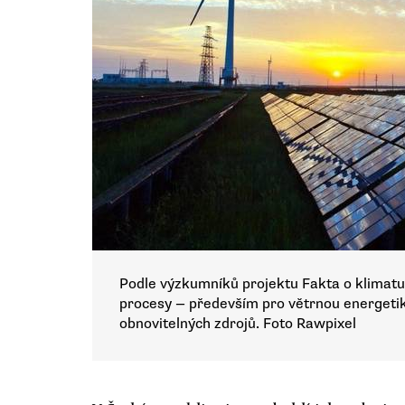
Podle výzkumníků projektu Fakta o klimatu j
procesy — především pro větrnou energeti
obnovitelných zdrojů. Foto Rawpixel