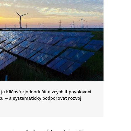
e klíčové zjednodušit a zrychlit povolovací
ku — a systematicky podporovat rozvoj