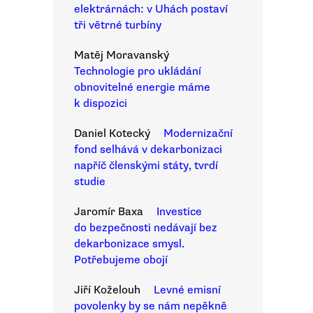
elektrárnách: v Uhách postaví
tři větrné turbíny
Matěj Moravanský
Technologie pro ukládání
obnovitelné energie máme
k dispozici
Daniel Kotecký
Modernizační
fond selhává v dekarbonizaci
napříč členskými státy, tvrdí
studie
Jaromír Baxa
Investice
do bezpečnosti nedávají bez
dekarbonizace smysl.
Potřebujeme obojí
Jiří Koželouh
Levné emisní
povolenky by se nám nepěkně