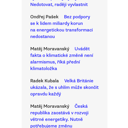
Nedotovat, raději vyvlastnit
Ondřej Pašek
Bez podpory
se k lidem miliardy korun
na energetickou transformaci
nedostanou
Matěj Moravanský
Uvádět
fakta o klimatické změně není
alarmismus, říká přední
klimatoložka
Radek Kubala
Velká Británie
ukázala, že s uhlím může skončit
opravdu každý
Matěj Moravanský
Česká
republika zaostává v rozvoji
větrné energetiky. Nutně
potřebujeme změnu