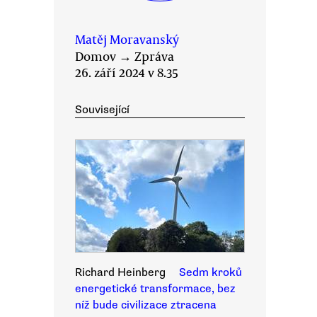
Matěj Moravanský
Domov
→
Zpráva
26. září 2024 v 8.35
Související
Richard Heinberg
Sedm kroků
energetické transformace, bez
níž bude civilizace ztracena