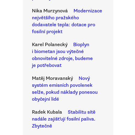
Nika Murzynová
Modernizace
největšího pražského
dodavatele tepla: dotace pro
fosilní projekt
Karel Polanecký
Bioplyn
i biometan jsou výtečné
obnovitelné zdroje, budeme
je potřebovat
Matěj Moravanský
Nový
systém emisních povolenek
selže, pokud náklady ponesou
obyčejní lidé
Radek Kubala
Stabilitu sítě
nadále zajišťují fosilní paliva.
Zbytečně