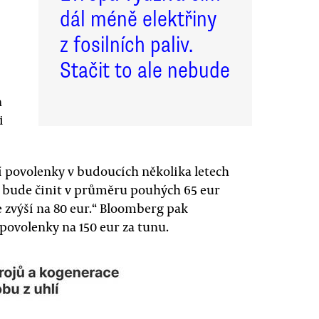
dál méně elektřiny
z fosilních paliv.
Stačit to ale nebude
n
i
 povolenky v budoucích několika letech
e bude činit v průměru pouhých 65 eur
e zvýší na 80 eur.“ Bloomberg pak
povolenky na 150 eur za tunu.