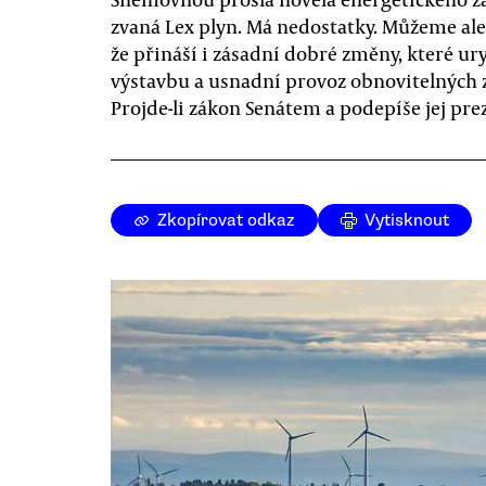
zvaná Lex plyn. Má nedostatky. Můžeme ale 
že přináší i zásadní dobré změny, které ury
výstavbu a usnadní provoz obnovitelných 
Projde-li zákon Senátem a podepíše jej pre
Zkopírovat odkaz
Vytisknout