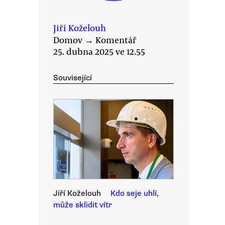
Jiří Koželouh
Domov
→
Komentář
25. dubna 2025 ve 12.55
Související
Jiří Koželouh
Kdo seje uhlí,
může sklidit vítr