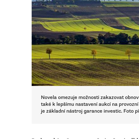
Novela omezuje možnosti zakazovat obnovit
také k lepšímu nastavení aukcí na provozní
je základní nástroj garance investic. Foto p