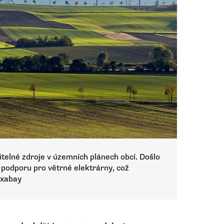
elné zdroje v územních plánech obcí. Došlo
 podporu pro větrné elektrárny, což
ixabay