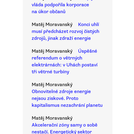
vláda podpořila korporace
na úkor občanů
Matěj Moravanský
Konci uhlí
musí předcházet rozvoj čistých
zdrojů, jinak zdraží energie
Matěj Moravanský
Úspěšné
referendum o větrných
elektrárnách: v Uhách postaví
tři větrné turbíny
Matěj Moravanský
Obnovitelné zdroje energie
nejsou ziskové. Proto
kapitalismus nezachrání planetu
Matěj Moravanský
Akcelerační zóny samy o sobě
nestačí. Energetický sektor