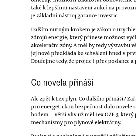
také k lepšímu nastavení aukcí na provozn
je základní nástroj garance investic.
Dalším nutným krokem je zákon o urychle
zdrojů energie, který přinese možnost vyčl
akcelerační zóny. A měl by tedy výstavbu vě
jej nově předkládá ke schválení hned v prv
Doufejme tedy, že projde i přes poslance a
Co novela přináší
Ale zpět k Lex plyn. Co dalšího přináší? Z
pro energetickou bezpečnost dalo novele s
bodem — větší vliv už měl Lex OZE 3, kter
mechanismy pro plynové elektrárny.