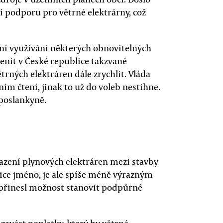
í podporu pro větrné elektrárny, což
ní využívání některých obnovitelných
enit v České republice takzvané
trných elektráren dále zrychlit. Vláda
ním čtení, jinak to už do voleb nestihne.
 poslankyně.
ařazení plynových elektráren mezi stavby
ice jméno, je ale spíše méně výrazným
ý přinesl možnost stanovit podpůrné