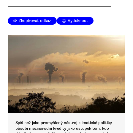
Zkopírovat odkaz
Vytisknout
Spíš než jako promyšlený nástroj klimatické politiky
působí mezinárodní kredity jako ústupek těm, kdo