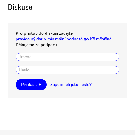
Diskuse
Pro přístup do diskusí zadejte
pravidelný dar v minimální hodnotě 50 Kč měsíčně
Děkujeme za podporu.
Přihlásit →
Zapomněli jste heslo?