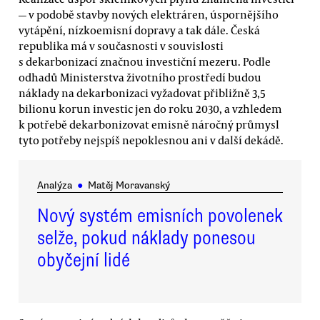
— v podobě stavby nových elektráren, úspornějšího
vytápění, nízkoemisní dopravy a tak dále. Česká
republika má v současnosti v souvislosti
s dekarbonizací značnou investiční mezeru. Podle
odhadů Ministerstva životního prostředí budou
náklady na dekarbonizaci vyžadovat přibližně 3,5
bilionu korun investic jen do roku 2030, a vzhledem
k potřebě dekarbonizovat emisně náročný průmysl
tyto potřeby nejspíš nepoklesnou ani v další dekádě.
Analýza
●
Matěj Moravanský
Nový systém emisních povolenek
selže, pokud náklady ponesou
obyčejní lidé