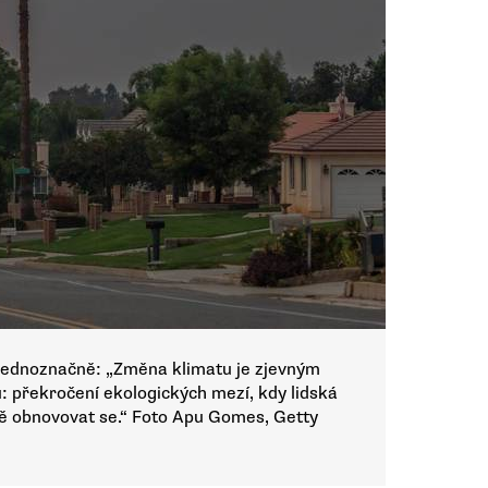
 jednoznačně: „Změna klimatu je zjevným
 překročení ekologických mezí, kdy lidská
ě obnovovat se.“ Foto Apu Gomes, Getty