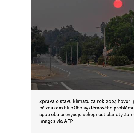
Zpráva o stavu klimatu za rok 2024 hovoří
příznakem hlubšího systémového problému:
spotřeba převyšuje schopnost planety Zem
Images via AFP