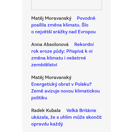
Matěj Moravanský
Povodně
posílila změna klimatu. Šlo
o největší srážky nad Evropou
Anna Absolonová
Rekordní
rok eroze půdy: Přispívá k ní
změna klimatu i nešetrné
zemědělství
Matěj Moravanský
Energetický obrat v Polsku?
Země avizuje novou klimatickou
politiku
Radek Kubala
Velká Británie
ukázala, že s uhlím může skončit
opravdu každý