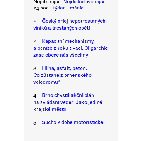
Nejčtenější
Nejdiskutovanější
24 hod
týden
měsíc
1.
Český orloj nepotrestaných
viníků a trestaných obětí
2.
Kapacitní mechanismy
a peníze z rekultivací. Oligarchie
zase obere nás všechny
3.
Hlína, asfalt, beton.
Co zůstane z brněnského
velodromu?
4.
Brno chystá akční plán
na zvládání veder. Jako jediné
krajské město
5.
Sucho v době motoristické