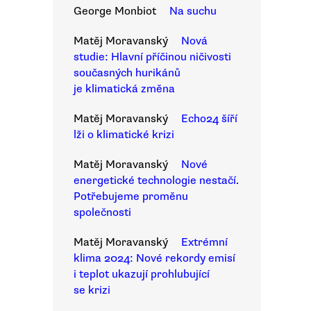
George Monbiot
Na suchu
Matěj Moravanský
Nová
studie: Hlavní příčinou ničivosti
současných hurikánů
je klimatická změna
Matěj Moravanský
Echo24 šíří
lži o klimatické krizi
Matěj Moravanský
Nové
energetické technologie nestačí.
Potřebujeme proměnu
společnosti
Matěj Moravanský
Extrémní
klima 2024: Nové rekordy emisí
i teplot ukazují prohlubující
se krizi