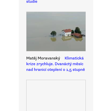
studie
Matěj Moravanský
Klimatická
krize zrychluje. Dvanáctý měsíc
nad hranicí oteplení o 1,5 stupně