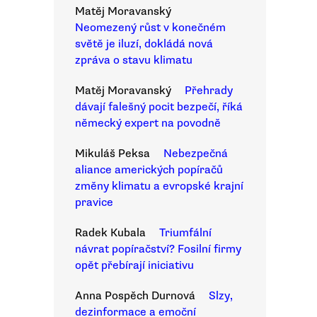
Matěj Moravanský
Neomezený růst v konečném
světě je iluzí, dokládá nová
zpráva o stavu klimatu
Matěj Moravanský
Přehrady
dávají falešný pocit bezpečí, říká
německý expert na povodně
Mikuláš Peksa
Nebezpečná
aliance amerických popíračů
změny klimatu a evropské krajní
pravice
Radek Kubala
Triumfální
návrat popíračství? Fosilní firmy
opět přebírají iniciativu
Anna Pospěch Durnová
Slzy,
dezinformace a emoční