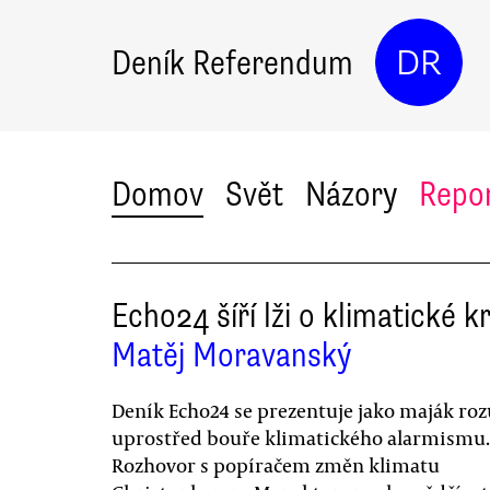
Deník Referendum
DR
Domov
Svět
Názory
Repo
Echo24 šíří lži o klimatické kr
Matěj Moravanský
Deník Echo24 se prezentuje jako maják r
uprostřed bouře klimatického alarmismu.
Rozhovor s popíračem změn klimatu