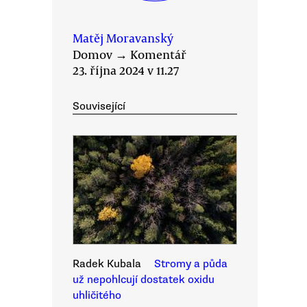
Matěj Moravanský
Domov
→
Komentář
23. října 2024 v 11.27
Související
Radek Kubala
Stromy a půda
už nepohlcují dostatek oxidu
uhličitého