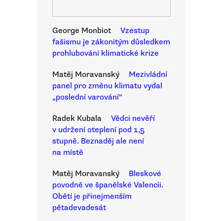
George Monbiot
Vzestup
fašismu je zákonitým důsledkem
prohlubování klimatické krize
Matěj Moravanský
Mezivládní
panel pro změnu klimatu vydal
„poslední varování“
Radek Kubala
Vědci nevěří
v udržení oteplení pod 1,5
stupně. Beznaděj ale není
na místě
Matěj Moravanský
Bleskové
povodně ve španělské Valencii.
Obětí je přinejmenším
pětadevadesát