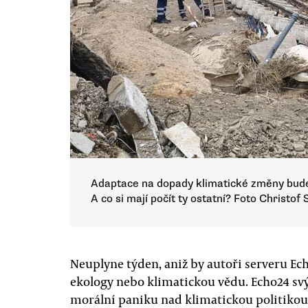
Adaptace na dopady klimatické změny bude 
A co si mají počít ty ostatní? Foto Christof
Neuplyne týden, aniž by autoři serveru Ech
ekology nebo klimatickou vědu. Echo24 s
morální paniku nad klimatickou politikou