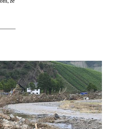
om, že