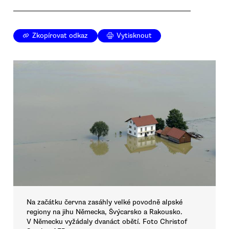
Zkopírovat odkaz
Vytisknout
Na začátku června zasáhly velké povodně alpské
regiony na jihu Německa, Švýcarsko a Rakousko.
V Německu vyžádaly dvanáct obětí. Foto Christof