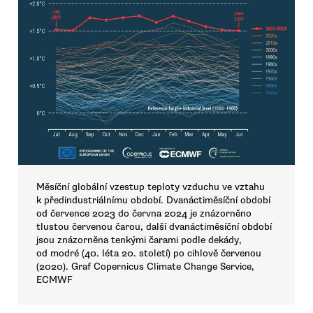
Měsíční globální vzestup teploty vzduchu ve vztahu
k předindustriálnímu období. Dvanáctiměsíční období
od července 2023 do června 2024 je znázorněno
tlustou červenou čarou, další dvanáctiměsíční období
jsou znázorněna tenkými čarami podle dekády,
od modré (40. léta 20. století) po cihlově červenou
(2020). Graf Copernicus Climate Change Service,
ECMWF