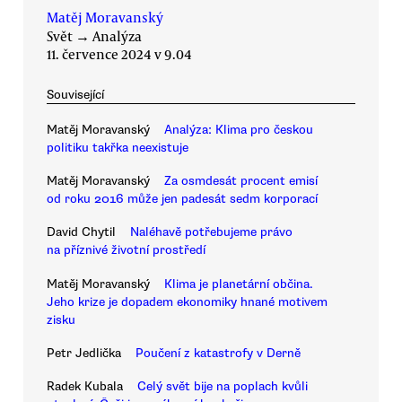
Matěj Moravanský
Svět
→
Analýza
11. července 2024 v 9.04
Související
Matěj Moravanský
Analýza: Klima pro českou
politiku takřka neexistuje
Matěj Moravanský
Za osmdesát procent emisí
od roku 2016 může jen padesát sedm korporací
David Chytil
Naléhavě potřebujeme právo
na příznivé životní prostředí
Matěj Moravanský
Klima je planetární občina.
Jeho krize je dopadem ekonomiky hnané motivem
zisku
Petr Jedlička
Poučení z katastrofy v Derně
Radek Kubala
Celý svět bije na poplach kvůli