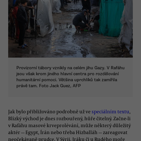
Provizorní tábory vznikly na celém jihu Gazy. V Rafáhu
jsou však krom jiného hlavní centra pro rozdělování
humanitární pomoci. Většina uprchlíků tak zamířila
právě tam. Foto Jack Guez, AFP
Jak bylo přibližováno podrobně už ve
speciálním textu
,
Blízký východ je dnes rozbouřený, hůře čitelný. Začne-li
v Rafáhu masové krveprolévání, může některý důležitý
aktér — Egypt, Írán nebo třeba Hizballáh — zareagovat
neočekávaně prudce. V Sýrii, Iráku či u Rudého moře