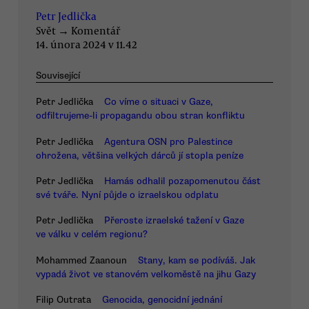
Petr Jedlička
Svět
→
Komentář
14. února 2024 v 11.42
Související
Petr Jedlička
Co víme o situaci v Gaze,
odfiltrujeme-li propagandu obou stran konfliktu
Petr Jedlička
Agentura OSN pro Palestince
ohrožena, většina velkých dárců jí stopla peníze
Petr Jedlička
Hamás odhalil pozapomenutou část
své tváře. Nyní půjde o izraelskou odplatu
Petr Jedlička
Přeroste izraelské tažení v Gaze
ve válku v celém regionu?
Mohammed Zaanoun
Stany, kam se podíváš. Jak
vypadá život ve stanovém velkoměstě na jihu Gazy
Filip Outrata
Genocida, genocidní jednání