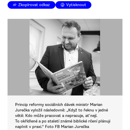
Zkopírovat odkaz
Vytisknout
Princip reformy sociálních dávek ministr Marian
Jurečka vyložil následovně: „Když to řeknu v jedné
větě: Kdo může pracovat a nepracuje, ať nejí.
To okřídlené a po staletí známé biblické rčení plánuji
naplnit v praxi.“ Foto FB Marian Jurečka