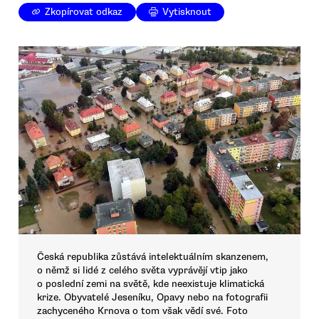
Zkopírovat odkaz
Vytisknout
Česká republika zůstává intelektuálním skanzenem,
o němž si lidé z celého světa vyprávějí vtip jako
o poslední zemi na světě, kde neexistuje klimatická
krize. Obyvatelé Jeseníku, Opavy nebo na fotografii
zachyceného Krnova o tom však vědí své. Foto