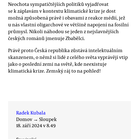
Neochota sympatičtějších politiků vyjadřovat
se k záplavám v kontextu klimatické krize je dost
možná způsobená právě i obavami z reakce médií, jež
u nás vlastní oligarchové ve většině napojení na fosilní
průmysl. Nikoli náhodou se jeden z nejslavnějších
českých románů jmenuje Zbabělci.
Právě proto Česká republika zůstává intelektuálním
skanzenem, o němž si lidé z celého světa vyprávějí vtip
jako o poslední zemi na světě, kde neexistuje
klimatická krize. Zemský ráj to na pohled!
Radek Kubala
Domov
→
Sloupek
18. září 2024 v 8.49