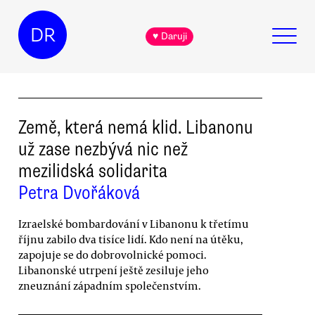
DR
♥ Daruji
Země, která nemá klid. Libanonu
už zase nezbývá nic než
mezilidská solidarita
Petra Dvořáková
Izraelské bombardování v Libanonu k třetímu
říjnu zabilo dva tisíce lidí. Kdo není na útěku,
zapojuje se do dobrovolnické pomoci.
Libanonské utrpení ještě zesiluje jeho
zneuznání západním společenstvím.