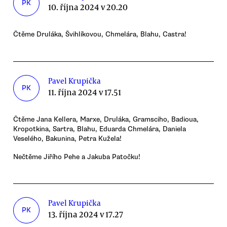
PK
10. října 2024 v 20.20
Čtěme Druláka, Švihlíkovou, Chmelára, Blahu, Castra!
Pavel Krupička
PK
11. října 2024 v 17.51
Čtěme Jana Kellera, Marxe, Druláka, Gramsciho, Badioua,
Kropotkina, Sartra, Blahu, Eduarda Chmelára, Daniela
Veselého, Bakunina, Petra Kužela!
Nečtěme Jiřího Pehe a Jakuba Patočku!
Pavel Krupička
PK
13. října 2024 v 17.27