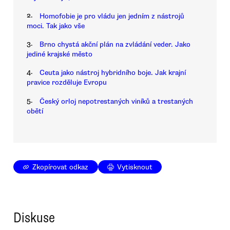
2.
Homofobie je pro vládu jen jedním z nástrojů
moci. Tak jako vše
3.
Brno chystá akční plán na zvládání veder. Jako
jediné krajské město
4.
Ceuta jako nástroj hybridního boje. Jak krajní
pravice rozděluje Evropu
5.
Český orloj nepotrestaných viníků a trestaných
obětí
Zkopírovat odkaz
Vytisknout
Diskuse