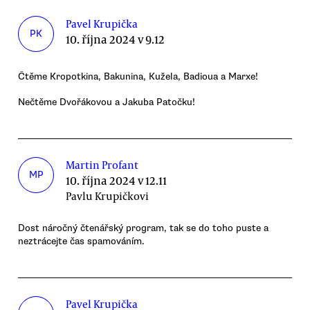
Pavel Krupička
PK
10. října 2024 v 9.12
Čtěme Kropotkina, Bakunina, Kužela, Badioua a Marxe!
Nečtěme Dvořákovou a Jakuba Patočku!
Martin Profant
MP
10. října 2024 v 12.11
Pavlu Krupičkovi
Dost náročný čtenářský program, tak se do toho puste a
neztrácejte čas spamováním.
Pavel Krupička