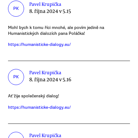
Pavel Krupička
PK
8. října 2024 v 5.15
Mohl bych k tomu říci mnohé, ale povím jedině na
Humanistických dialozích pana Poláčka!
https://humanisticke-dialogy.eu/
Pavel Krupička
PK
8. října 2024 v 5.16
Ať žije společenský dialog!
https://humanisticke-dialogy.eu/
Pavel Krupička