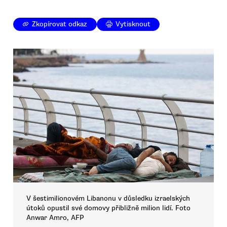
Zkopírovat odkaz
Vytisknout
V šestimilionovém Libanonu v důsledku izraelských
útoků opustil své domovy přibližně milion lidí. Foto
Anwar Amro, AFP