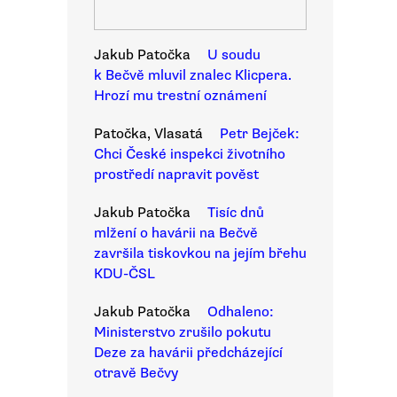
Jakub Patočka
U soudu
k Bečvě mluvil znalec Klicpera.
Hrozí mu trestní oznámení
Patočka, Vlasatá
Petr Bejček:
Chci České inspekci životního
prostředí napravit pověst
Jakub Patočka
Tisíc dnů
mlžení o havárii na Bečvě
završila tiskovkou na jejím břehu
KDU-ČSL
Jakub Patočka
Odhaleno:
Ministerstvo zrušilo pokutu
Deze za havárii předcházející
otravě Bečvy