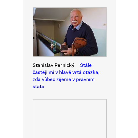
Stanislav Pernický
Stále
častěji mi v hlavě vrtá otázka,
zda vůbec žijeme v právním
státě