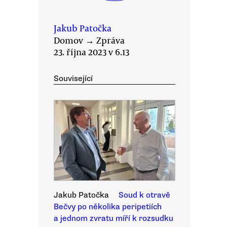
Jakub Patočka
Domov
→
Zpráva
23. října 2023 v 6.13
Související
Jakub Patočka
Soud k otravě
Bečvy po několika peripetiích
a jednom zvratu míří k rozsudku