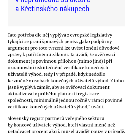
a Křetínského nákupech
Tato potřeba dle něj vyplývá z evropské legislativy
týkající se praní špinavých peněz: „Jako podpůrný
argument pro toto tvrzení lze uvést i znění důvodové
zprávy k patřičnému zákonu. Ta uvádí, že ověřovací
dokument je povinnou přílohou (mimo jiné) i při
oznamování uskutečněné verifikace konečných
uživatelů výhod, tedy i v případě, když nedošlo
ke změně v osobách konečných uživatelů výhod. Z toho
jasně vyplývá záměr, aby se ověřovací dokument
aktualizoval v průběhu platnosti registrace
společnosti, minimálně jednou ročně v rámci povinné
verifikace konečných uživatelů výhod,“ uvádí.
Slovenský registr partnerů veřejného sektoru
by koncové uživatele výhod, kteří vlastní méně než
pětadvacet procent akcií, musel uvádět pouze v případě,