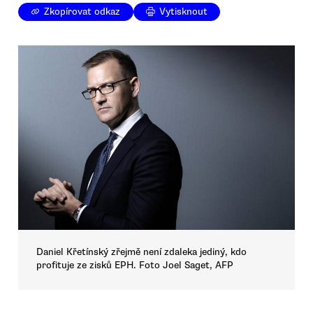
Zkopírovat odkaz
Vytisknout
Daniel Křetínský zřejmě není zdaleka jediný, kdo
profituje ze zisků EPH. Foto Joel Saget, AFP