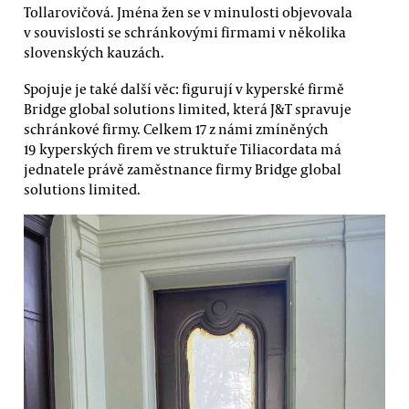
Tollarovičová. Jména žen se v minulosti objevovala
v souvislosti se schránkovými firmami v několika
slovenských kauzách.
Spojuje je také další věc: figurují v kyperské firmě
Bridge global solutions limited, která J&T spravuje
schránkové firmy. Celkem 17 z námi zmíněných
19 kyperských firem ve struktuře Tiliacordata má
jednatele právě zaměstnance firmy Bridge global
solutions limited.