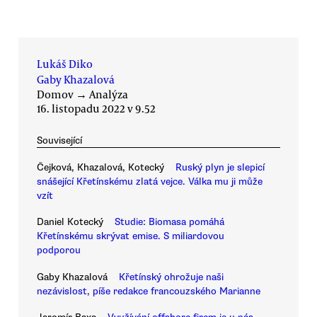
Lukáš Diko
Gaby Khazalová
Domov
→
Analýza
16. listopadu 2022 v 9.52
Související
Čejková, Khazalová, Kotecký
Ruský plyn je slepicí
snášející Křetínskému zlatá vejce. Válka mu ji může
vzít
Daniel Kotecký
Studie: Biomasa pomáhá
Křetínskému skrývat emise. S miliardovou
podporou
Gaby Khazalová
Křetínský ohrožuje naši
nezávislost, píše redakce francouzského Marianne