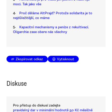
moci. Tak jako vše
4.
Proč děláme AltPrajd? Protože solidarita je to
nejdůležitější, co máme
5.
Kapacitní mechanismy a peníze z rekultivací.
Oligarchie zase obere nás všechny
Zkopírovat odkaz
Vytisknout
Diskuse
Pro přístup do diskusí zadejte
pravidelný dar v minimální hodnotě 50 Kč měsíčně