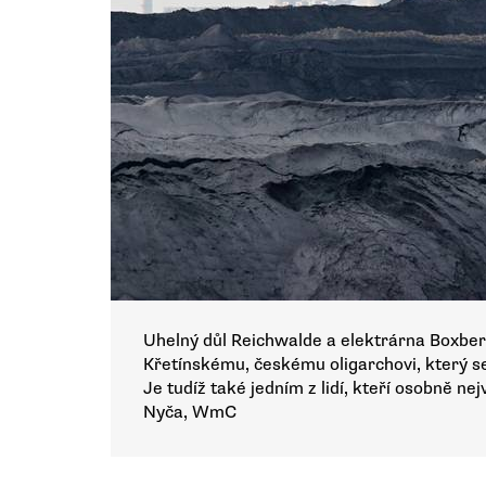
Uhelný důl Reichwalde a elektrárna Boxberg
Křetínskému, českému oligarchovi, který se
Je tudíž také jedním z lidí, kteří osobně nej
Nyča, WmC