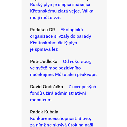
Ruský plyn je slepicí snášející
Křetínskému zlatá vejce. Válka
mu ji může vzít
Redakce DR
Ekologické
organizace si vzaly do parády
Křetínského: čistý plyn
je špinavá lež
Petr Jedlička
Od roku 2025
ve světě moc pozitivního
nečekejme. Může ale i překvapit
David Ondráčka
Z evropských
fondů užírá administrativní
monstrum
Radek Kubala
Konkurenceschopnost. Slovo,
za nímž se skrývá útok na naši