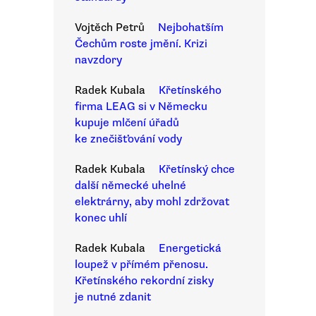
Vojtěch Petrů
Nejbohatším
Čechům roste jmění. Krizi
navzdory
Radek Kubala
Křetínského
firma LEAG si v Německu
kupuje mlčení úřadů
ke znečišťování vody
Radek Kubala
Křetínský chce
další německé uhelné
elektrárny, aby mohl zdržovat
konec uhlí
Radek Kubala
Energetická
loupež v přímém přenosu.
Křetínského rekordní zisky
je nutné zdanit