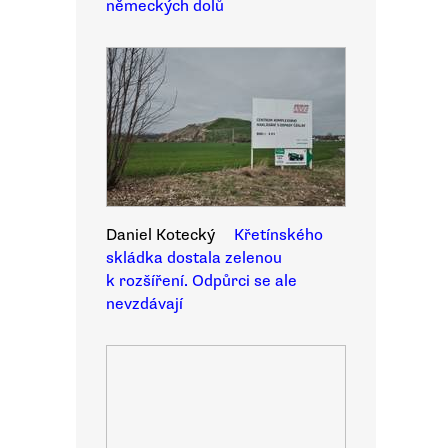
německých dolů
Daniel Kotecký
Křetínského
skládka dostala zelenou
k rozšíření. Odpůrci se ale
nevzdávají