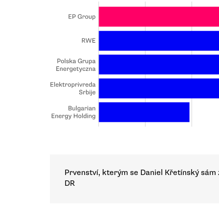
Prvenství, kterým se Daniel Křetínský sám
DR