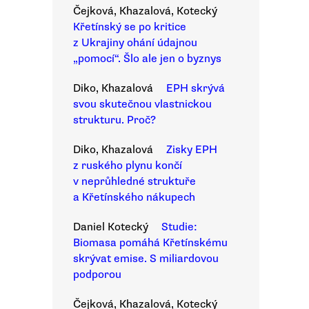
Čejková, Khazalová, Kotecký
Křetínský se po kritice
z Ukrajiny ohání údajnou
„pomocí“. Šlo ale jen o byznys
Diko, Khazalová
EPH skrývá
svou skutečnou vlastnickou
strukturu. Proč?
Diko, Khazalová
Zisky EPH
z ruského plynu končí
v neprůhledné struktuře
a Křetínského nákupech
Daniel Kotecký
Studie:
Biomasa pomáhá Křetínskému
skrývat emise. S miliardovou
podporou
Čejková, Khazalová, Kotecký