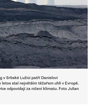
 v Srbské Lužici patří Danielovi
 letos stal největším těžařem uhlí v Evropě.
více odpovídají za ničení klimatu. Foto Julian