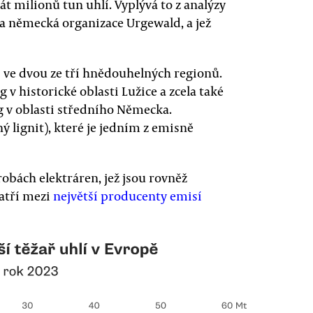
t milionů tun uhlí. Vyplývá to z analýzy
a německá organizace Urgewald, a jež
ve dvou ze tří hnědouhelných regionů.
 v historické oblasti Lužice a zcela také
g v oblasti středního Německa.
ý lignit), které je jedním z emisně
obách elektráren, jež jsou rovněž
Patří mezi
největší producenty emisí