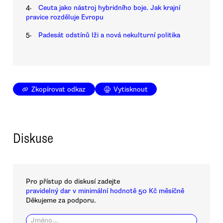
4.
Ceuta jako nástroj hybridního boje. Jak krajní
pravice rozděluje Evropu
5.
Padesát odstínů lži a nová nekulturní politika
Zkopírovat odkaz
Vytisknout
Diskuse
Pro přístup do diskusí zadejte
pravidelný dar v minimální hodnotě 50 Kč měsíčně
Děkujeme za podporu.