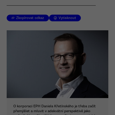
Zkopírovat odkaz
Vytisknout
O korporaci EPH Daniela Křetínského je třeba začít
přemýšlet a mluvit v adekvátní perspektivě jako