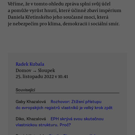
Věříme, že v tomto ohledu zpráva splní svůj účel
a pomůže vyrůst hnutí, které účinně zbaví impérium
Daniela Křetínského jeho současné moci, která
je nebezpečím pro klima, demokracii i sociální smír.
Radek Kubala
Domov
→
Sloupek
25. listopadu 2022 v 10.41
Související
Gaby Khazalová
Rozhovor: Ztížení přístupu
do evropských registrů vlastníků je velký krok zpět
Diko, Khazalová
EPH skrývá svou skutečnou
vlastnickou strukturu. Proč?