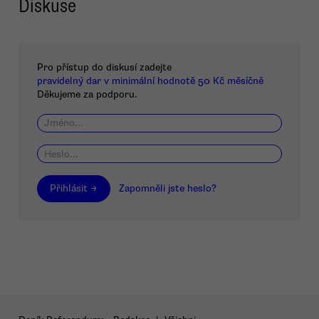
Diskuse
Pro přístup do diskusí zadejte
pravidelný dar v minimální hodnotě 50 Kč měsíčně
Děkujeme za podporu.
Přihlásit →
Zapomněli jste heslo?