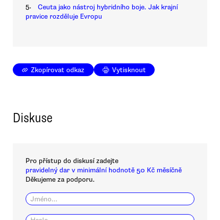
5.
Ceuta jako nástroj hybridního boje. Jak krajní
pravice rozděluje Evropu
Zkopírovat odkaz
Vytisknout
Diskuse
Pro přístup do diskusí zadejte
pravidelný dar v minimální hodnotě 50 Kč měsíčně
Děkujeme za podporu.