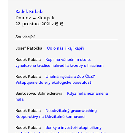
Radek Kubala
Domov
→
Sloupek
22. prosince 2021 v 15.15
Související
Josef Patočka
Co o nás říkají kapři
Radek Kubala
Kapr na vánočním stole,
vynalezená tradice nahradila kroupy s hrachem
Radek Kubala
Uhelná rajčata a Zoo ČEZ?
Vstupujeme do éry ekologické pošetilosti
Santosová, Schneiderová
Když nula neznamená
nula
Radek Kubala
Neudržitelný greenwashing
Kooperativy na Udržitelné konferenci
Radek Kubala
Banky a investoři utápí biliony