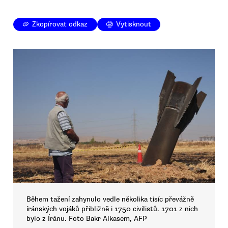
Zkopírovat odkaz
Vytisknout
Během tažení zahynulo vedle několika tisíc převážně
íránských vojáků přibližně i 1750 civilistů. 1701 z nich
bylo z Íránu. Foto Bakr Alkasem, AFP