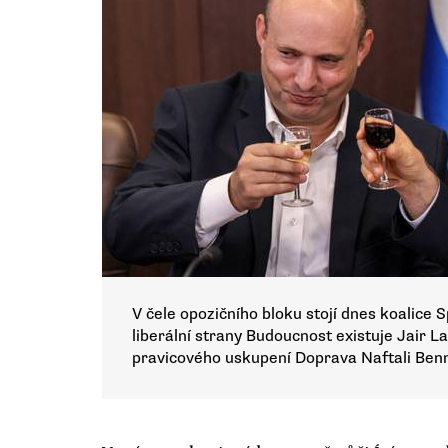
V čele opozičního bloku stojí dnes koalice Sp
liberální strany Budoucnost existuje Jair L
pravicového uskupení Doprava Naftali Ben