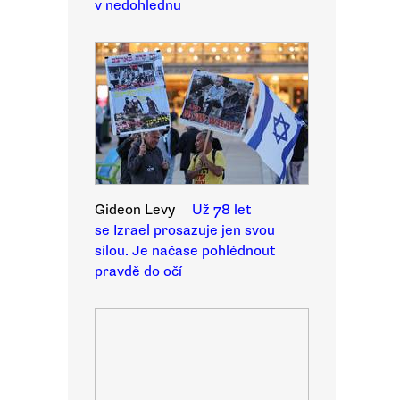
v nedohlednu
Gideon Levy
Už 78 let
se Izrael prosazuje jen svou
silou. Je načase pohlédnout
pravdě do očí