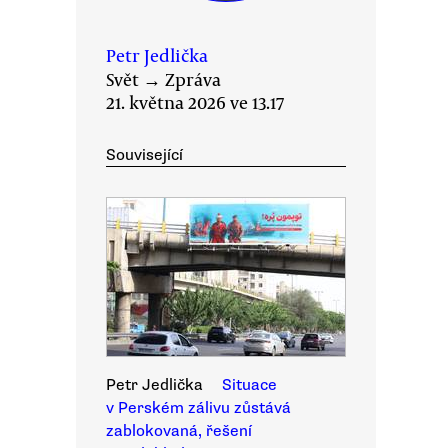
Petr Jedlička
Svět
→
Zpráva
21. května 2026 ve 13.17
Související
Petr Jedlička
Situace
v Perském zálivu zůstává
zablokovaná, řešení