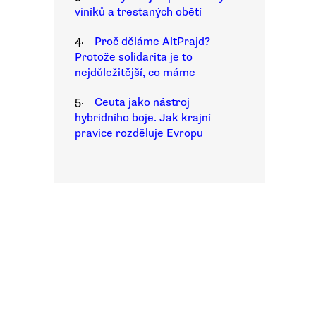
viníků a trestaných obětí
4.
Proč děláme AltPrajd?
Protože solidarita je to
nejdůležitější, co máme
5.
Ceuta jako nástroj
hybridního boje. Jak krajní
pravice rozděluje Evropu