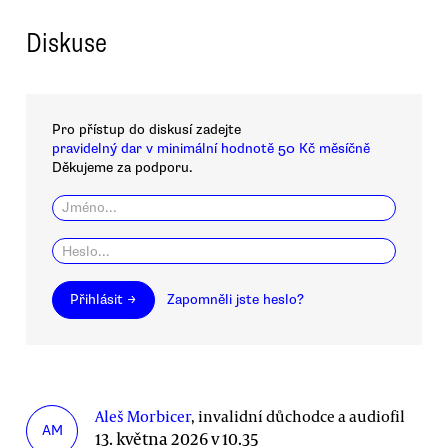
Diskuse
Pro přístup do diskusí zadejte
pravidelný dar v minimální hodnotě 50 Kč měsíčně
Děkujeme za podporu.
Přihlásit →
Zapomněli jste heslo?
Aleš Morbicer
, invalidní důchodce a audiofil
AM
13. května 2026 v 10.35