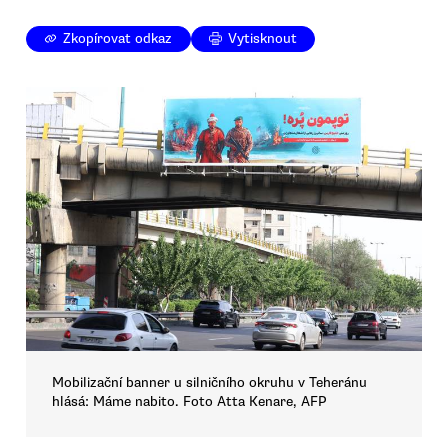
Zkopírovat odkaz
Vytisknout
Mobilizační banner u silničního okruhu v Teheránu
hlásá: Máme nabito. Foto Atta Kenare, AFP