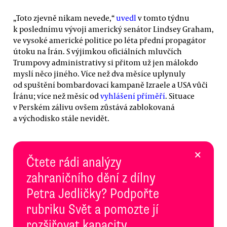
„Toto zjevně nikam nevede,“
uvedl
v tomto týdnu
k poslednímu vývoji americký senátor Lindsey Graham,
ve vysoké americké politice po léta přední propagátor
útoku na Írán. S výjimkou oficiálních mluvčích
Trumpovy administrativy si přitom už jen málokdo
myslí něco jiného. Více než dva měsíce uplynuly
od spuštění bombardovací kampaně Izraele a USA vůči
Íránu; více než měsíc od
vyhlášení příměří
. Situace
v Perském zálivu ovšem zůstává zablokovaná
a východisko stále nevidět.
×
Čtete rádi analýzy
zahraničního dění z dílny
Petra Jedličky? Podpořte
rubriku Svět a pomozte jí
rozšiřovat kapacity.