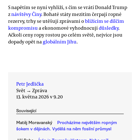
S napětím se nyní vyhlíží, s čím se vrátí Donald Trump
z
návštěvy Číny
. Bohaté státy mezitím čerpají ropné
rezervy, trhy se utěšují zprávami o
blížícím se dílčím
kompromisu
a ekonomové vyhodnocují
důsledky
.
Ačkoli ceny ropy rostou po celém světě, nejvíce jsou
dopady opět na
globálním Jihu
.
Petr Jedlička
Svět
→
Zpráva
13. května 2026 v 9.20
Související
Matěj Moravanský
Procházíme největším ropným
šokem v dějinách. Vydělá na něm fosilní průmysl