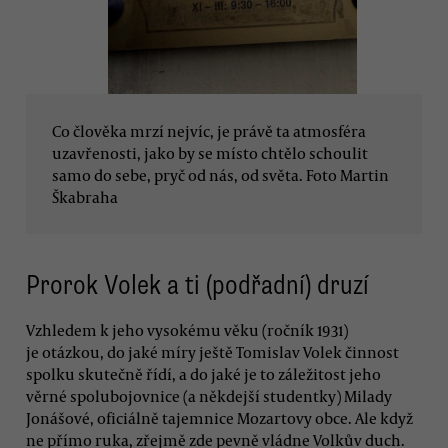
Co člověka mrzí nejvíc, je právě ta atmosféra
uzavřenosti, jako by se místo chtělo schoulit
samo do sebe, pryč od nás, od světa. Foto Martin
Škabraha
Prorok Volek a ti (podřadní) druzí
Vzhledem k jeho vysokému věku (ročník 1931)
je otázkou, do jaké míry ještě Tomislav Volek činnost
spolku skutečně řídí, a do jaké je to záležitost jeho
věrné spolubojovnice (a někdejší studentky) Milady
Jonášové, oficiálně tajemnice Mozartovy obce. Ale když
ne přímo ruka, zřejmě zde pevně vládne Volkův duch.