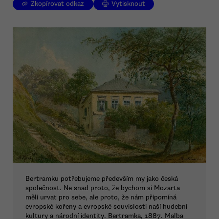
Zkopírovat odkaz
Vytisknout
Bertramku potřebujeme především my jako česká
společnost. Ne snad proto, že bychom si Mozarta
měli urvat pro sebe, ale proto, že nám připomíná
evropské kořeny a evropské souvislosti naší hudební
kultury a národní identity. Bertramka, 1887. Malba