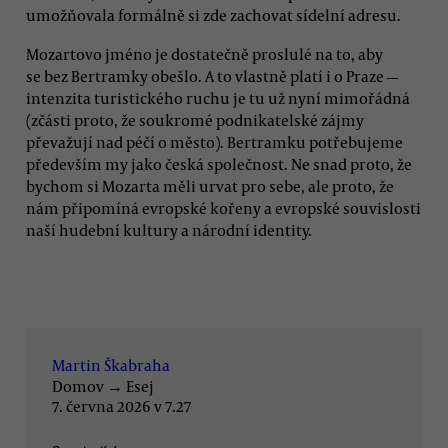
umožňovala formálně si zde zachovat sídelní adresu.
Mozartovo jméno je dostatečně proslulé na to, aby
se bez Bertramky obešlo. A to vlastně platí i o Praze —
intenzita turistického ruchu je tu už nyní mimořádná
(zčásti proto, že soukromé podnikatelské zájmy
převažují nad péčí o město). Bertramku potřebujeme
především my jako česká společnost. Ne snad proto, že
bychom si Mozarta měli urvat pro sebe, ale proto, že
nám připomíná evropské kořeny a evropské souvislosti
naší hudební kultury a národní identity.
Martin Škabraha
Domov
→
Esej
7. června 2026 v 7.27