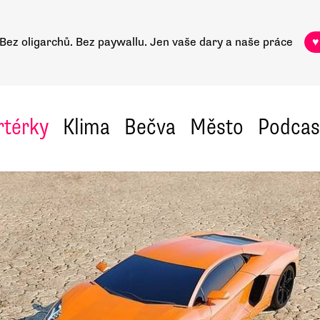
Bez oligarchů. Bez paywallu.
Jen vaše dary a naše práce
♥
rtérky
Klima
Bečva
Město
Podcas