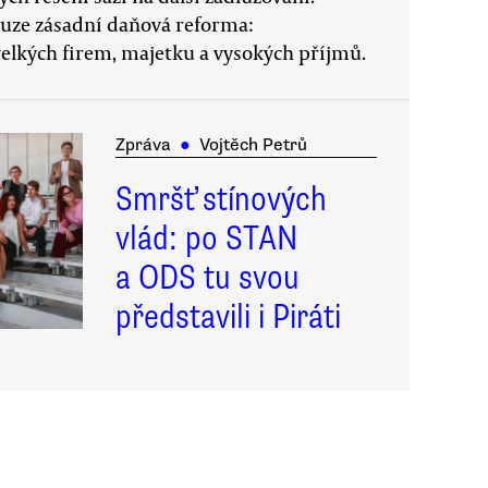
uze zásadní daňová reforma:
velkých firem, majetku a vysokých příjmů.
Zpráva
●
Vojtěch Petrů
Smršť stínových
vlád: po STAN
a ODS tu svou
představili i Piráti